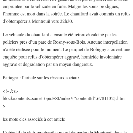
empruntée par le véhicule en fuite. Malgré les soins prodigués,
l’homme est mort dans la soirée. Le chauffard avait commis un refus
d’obtempérer à Montreuil vers 22h30.
Le véhicule du chauffard a ensuite été retrouvé calciné par les
policiers près d’un parc de Rosny-sous-Bois. Aucune interpellation
n’a été réalisée pour le moment. Le parquet de Bobigny a ouvert une
enquête pour refus d’obtempérer aggravé, homicide involontaire
aggravé et dégradation par un moyen dangereux.
Partager :
l’article sur les réseaux sociaux
<!– /esi-
block/contents::sameTopicESI/index/{"contentId":6781132}.html –
>
les mots-clés associés à cet article
L’objectif de club-montreuil.com est de parler de Montreuil dans la