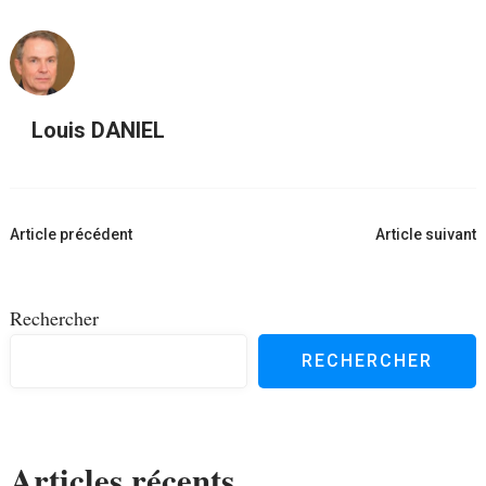
Louis DANIEL
Navigation
Article précédent
Article suivant
d'article
Rechercher
RECHERCHER
Articles récents