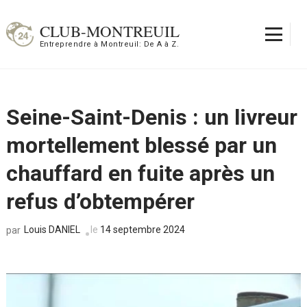
Aller
au
CLUB-MONTREUIL
contenu
Entreprendre à Montreuil: De A à Z.
(Pressez
Entrée)
Seine-Saint-Denis : un livreur
mortellement blessé par un
chauffard en fuite après un
refus d’obtempérer
Louis DANIEL
le
14 septembre 2024
par