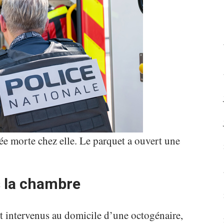
ée morte chez elle. Le parquet a ouvert une
s la chambre
nt intervenus au domicile d’une octogénaire,