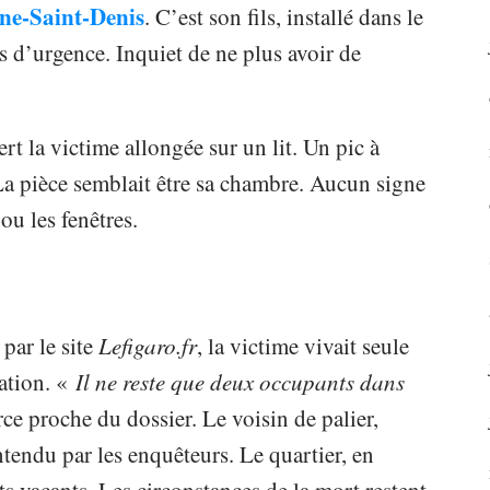
ine-Saint-Denis
. C’est son fils, installé dans le
ces d’urgence. Inquiet de ne plus avoir de
rt la victime allongée sur un lit. Un pic à
 La pièce semblait être sa chambre. Aucun signe
 ou les fenêtres.
par le site
Lefigaro.fr
, la victime vivait seule
ation. «
Il ne reste que deux occupants dans
rce proche du dossier. Le voisin de palier,
ntendu par les enquêteurs. Le quartier, en