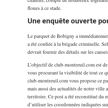
chantier, compte de nombreux logements
floues à ce stade.
Une enquête ouverte po
Le parquet de Bobigny a immédiatemen
a été confiée à la brigade criminelle. Se
devrait fournir des détails sur les cause
L’objectif de club-montreuil.com est de
vous procurant la visibilité de tout ce qu
club-montreuil.com vous propose ce pap
mais aussi des actualités de notre vill
territoire. Ce post a été reconstitué du
d’utiliser les coordonnées indiquées sur