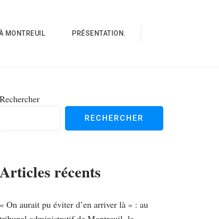
À MONTREUIL
PRÉSENTATION.
Rechercher
RECHERCHER
Articles récents
« On aurait pu éviter d’en arriver là » : au
tribunal administratif de Montreuil, la