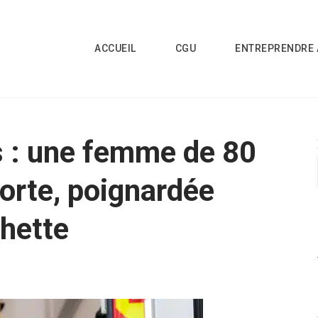
ACCUEIL
CGU
ENTREPRENDRE 
s : une femme de 80
orte, poignardée
chette