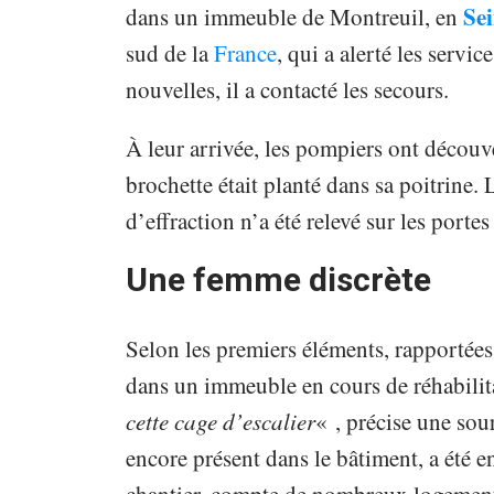
Se
dans un immeuble de Montreuil, en
sud de la
France
, qui a alerté les servi
nouvelles, il a contacté les secours.
À leur arrivée, les pompiers ont découve
brochette était planté dans sa poitrine.
d’effraction n’a été relevé sur les portes
Une femme discrète
Selon les premiers éléments, rapportées 
dans un immeuble en cours de réhabilit
cette cage d’escalier
« , précise une sou
encore présent dans le bâtiment, a été e