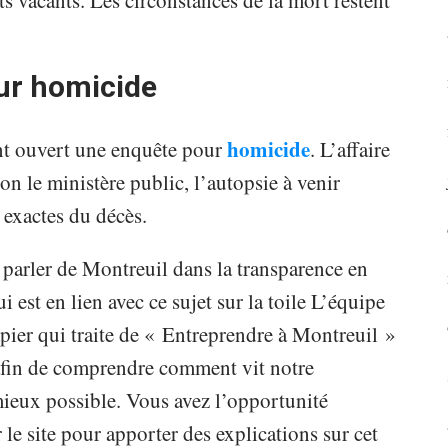
 vacants. Les circonstances de la mort restent
ur homicide
homicide
t ouvert une enquête pour
. L’affaire
lon le ministère public, l’autopsie à venir
s exactes du décès.
 parler de Montreuil dans la transparence en
i est en lien avec ce sujet sur la toile L’équipe
ier qui traite de « Entreprendre à Montreuil »
e afin de comprendre comment vit notre
 mieux possible. Vous avez l’opportunité
 le site pour apporter des explications sur cet