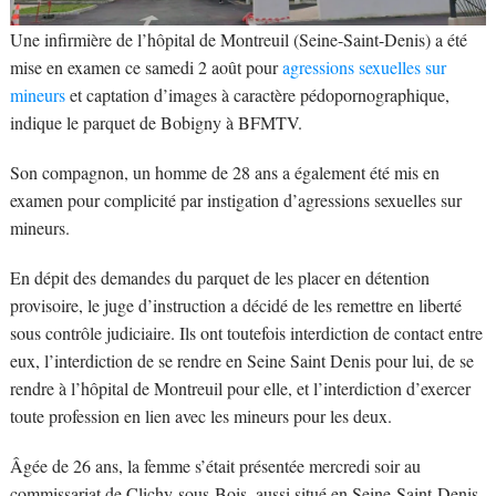
Une infirmière de l’hôpital de Montreuil (Seine-Saint-Denis) a été
mise en examen ce samedi 2 août pour
agressions sexuelles sur
mineurs
et captation d’images à caractère pédopornographique,
indique le parquet de Bobigny à BFMTV.
Son compagnon, un homme de 28 ans a également été mis en
examen pour complicité par instigation d’agressions sexuelles sur
mineurs.
En dépit des demandes du parquet de les placer en détention
provisoire, le juge d’instruction a décidé de les remettre en liberté
sous contrôle judiciaire. Ils ont toutefois interdiction de contact entre
eux, l’interdiction de se rendre en Seine Saint Denis pour lui, de se
rendre à l’hôpital de Montreuil pour elle, et l’interdiction d’exercer
toute profession en lien avec les mineurs pour les deux.
Âgée de 26 ans, la femme s’était présentée mercredi soir au
commissariat de Clichy-sous-Bois, aussi situé en Seine-Saint-Denis,