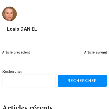
Louis DANIEL
Navigation
Article précédent
Article suivant
d'article
Rechercher
RECHERCHER
Articles récents