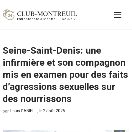
Aller
au
CLUB-MONTREUIL
contenu
Entreprendre à Montreuil: De A à Z.
(Pressez
Entrée)
Seine-Saint-Denis: une
infirmière et son compagnon
mis en examen pour des faits
d’agressions sexuelles sur
des nourrissons
Louis DANIEL
le
2 août 2025
par