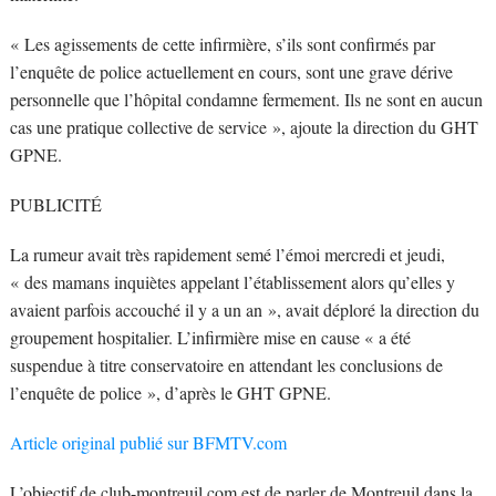
« Les agissements de cette infirmière, s’ils sont confirmés par
l’enquête de police actuellement en cours, sont une grave dérive
personnelle que l’hôpital condamne fermement. Ils ne sont en aucun
cas une pratique collective de service », ajoute la direction du GHT
GPNE.
PUBLICITÉ
La rumeur avait très rapidement semé l’émoi mercredi et jeudi,
« des mamans inquiètes appelant l’établissement alors qu’elles y
avaient parfois accouché il y a un an », avait déploré la direction du
groupement hospitalier. L’infirmière mise en cause « a été
suspendue à titre conservatoire en attendant les conclusions de
l’enquête de police », d’après le GHT GPNE.
Article original publié sur BFMTV.com
L’objectif de club-montreuil.com est de parler de Montreuil dans la