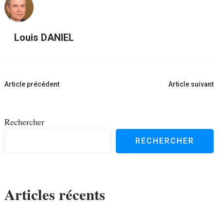
Louis DANIEL
Navigation
Article précédent
Article suivant
d'article
Rechercher
RECHERCHER
Articles récents