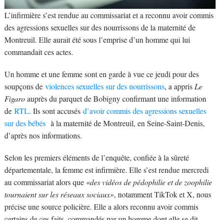
L’infirmière s’est rendue au commissariat et a reconnu avoir commis
des agressions sexuelles sur des nourrissons de la maternité de
Montreuil. Elle aurait été sous l’emprise d’un homme qui lui
commandait ces actes.
Un homme et une femme sont en garde à vue ce jeudi pour des
soupçons de
violences sexuelles sur des nourrissons
, a appris
Le
Figaro
auprès du parquet de Bobigny confirmant une information
de
RTL
. Ils sont accusés
d’avoir commis des agressions sexuelles
sur des bébés
à la maternité de Montreuil, en Seine-Saint-Denis,
d’après nos informations.
Selon les premiers éléments de l’enquête, confiée à la sûreté
départementale, la femme est infirmière. Elle s’est rendue mercredi
au commissariat alors que
«des vidéos de pédophilie et de zoophilie
tournaient sur les réseaux sociaux»
, notamment TikTok et X, nous
précise une source policière. Elle a alors reconnu avoir commis
certains de ces faits, commandés par un homme dont elle se dit