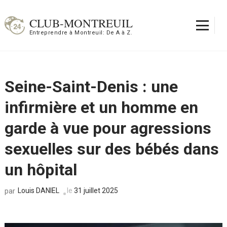
Aller
au
CLUB-MONTREUIL
contenu
Entreprendre à Montreuil: De A à Z.
(Pressez
Entrée)
Seine-Saint-Denis : une
infirmière et un homme en
garde à vue pour agressions
sexuelles sur des bébés dans
un hôpital
Louis DANIEL
le
31 juillet 2025
par