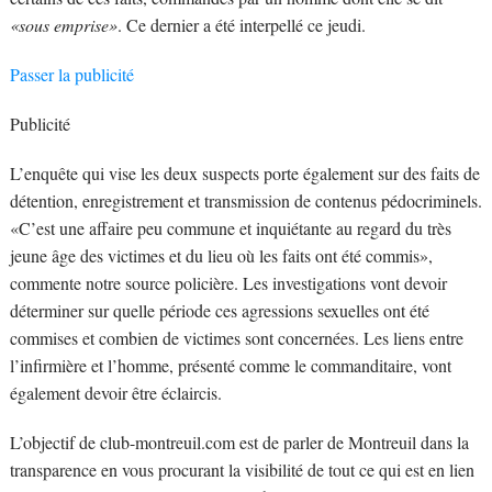
«sous emprise»
. Ce dernier a été interpellé ce jeudi.
Passer la publicité
Publicité
L’enquête qui vise les deux suspects porte également sur des faits de
détention, enregistrement et transmission de contenus pédocriminels.
«C’est une affaire peu commune et inquiétante au regard du très
jeune âge des victimes et du lieu où les faits ont été commis»,
commente notre source policière. Les investigations vont devoir
déterminer sur quelle période ces agressions sexuelles ont été
commises et combien de victimes sont concernées. Les liens entre
l’infirmière et l’homme, présenté comme le commanditaire, vont
également devoir être éclaircis.
L’objectif de club-montreuil.com est de parler de Montreuil dans la
transparence en vous procurant la visibilité de tout ce qui est en lien