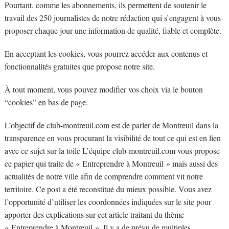
Pourtant, comme les abonnements, ils permettent de soutenir le
travail des 250 journalistes de notre rédaction qui s’engagent à vous
proposer chaque jour une information de qualité, fiable et complète.
En acceptant les cookies, vous pourrez accéder aux contenus et
fonctionnalités gratuites que propose notre site.
À tout moment, vous pouvez modifier vos choix via le bouton
“cookies” en bas de page.
L’objectif de club-montreuil.com est de parler de Montreuil dans la
transparence en vous procurant la visibilité de tout ce qui est en lien
avec ce sujet sur la toile L’équipe club-montreuil.com vous propose
ce papier qui traite de « Entreprendre à Montreuil » mais aussi des
actualités de notre ville afin de comprendre comment vit notre
territoire. Ce post a été reconstitué du mieux possible. Vous avez
l’opportunité d’utiliser les coordonnées indiquées sur le site pour
apporter des explications sur cet article traitant du thème
« Entreprendre à Montreuil ». Il y a de prévu de multiples