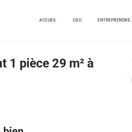
ACCUEIL
CGU
ENTREPRENDRE 
t 1 pièce 29 m² à
 bien