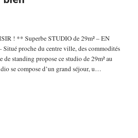
R ! ** Superbe STUDIO de 29m² – EN
é proche du centre ville, des commodités
ce de standing propose ce studio de 29m² au
udio se compose d’un grand séjour, u
…