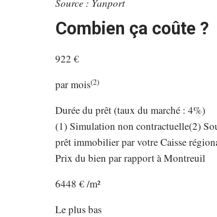
Source : Yanport
Combien ça coûte ?
922 €
(2)
par mois
Durée du prêt
(taux du marché :
4%)
(1) Simulation non contractuelle
(2) So
prêt immobilier par votre Caisse régiona
Prix du bien par rapport à Montreuil
6448 € /m²
Le plus bas