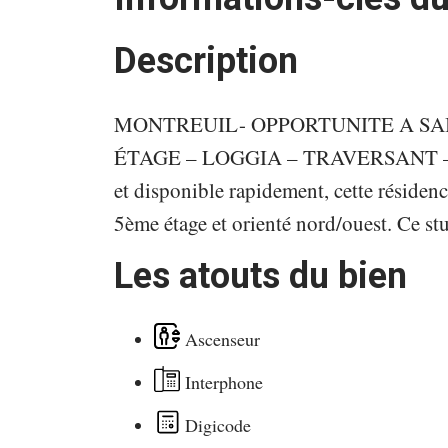
Description
MONTREUIL- OPPORTUNITE A SAISI
ÉTAGE – LOGGIA – TRAVERSANT – Situ
et disponible rapidement, cette résiden
5ème étage et orienté nord/ouest. Ce st
Les atouts du bien
Ascenseur
Interphone
Digicode