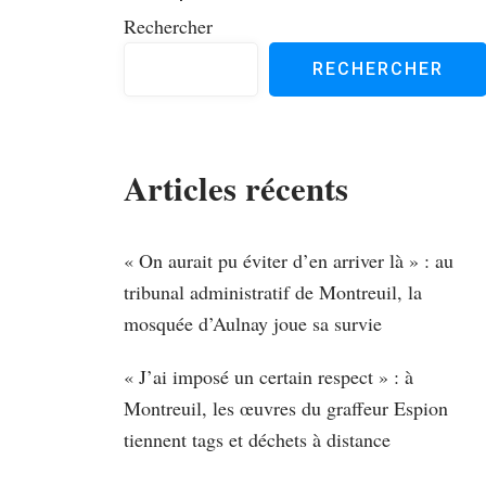
d'article
Rechercher
RECHERCHER
Articles récents
« On aurait pu éviter d’en arriver là » : au
tribunal administratif de Montreuil, la
mosquée d’Aulnay joue sa survie
« J’ai imposé un certain respect » : à
Montreuil, les œuvres du graffeur Espion
tiennent tags et déchets à distance