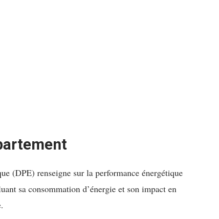
ppartement
que (DPE) renseigne sur la performance énergétique
luant sa consommation d’énergie et son impact en
.