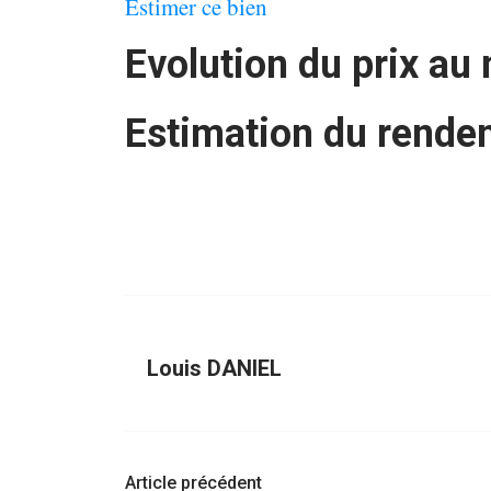
Estimer ce bien
Evolution du prix au
Estimation du rende
Louis DANIEL
Navigation
Article précédent