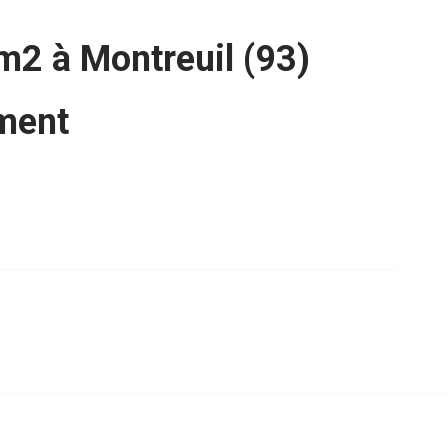
 m2 à Montreuil (93)
ment