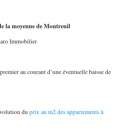
de la moyenne de Montreuil
garo Immobilier
e premier au courant d’une éventuelle baisse de
évolution du
prix au m2 des appartements à