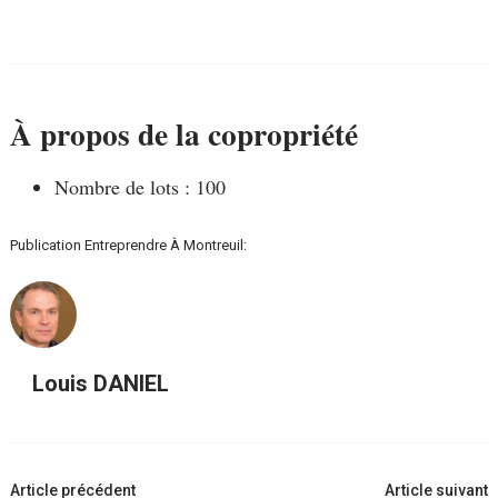
À propos de la copropriété
Nombre de lots :
100
Publication Entreprendre À Montreuil:
Louis DANIEL
Navigation
Article précédent
Article suivant