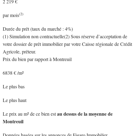
2 219 €
(2)
par mois
Durée du prêt
(taux du marché :
4%)
(1) Simulation non contractuelle
(2) Sous réserve d’acceptation de
votre dossier de prêt immobilier par votre Caisse régionale de Crédit
Agricole, prêteur.
Prix du bien par rapport à Montreuil
6838 € /m²
Le plus bas
Le plus haut
au dessus de la moyenne de
Le prix au m² de ce bien est
Montreuil
Données basées sur les annonces de Figaro Immobilier