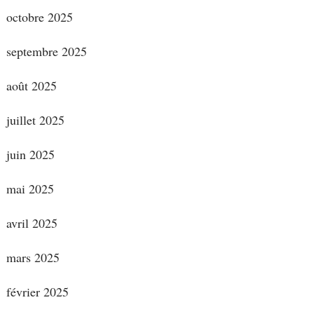
octobre 2025
septembre 2025
août 2025
juillet 2025
juin 2025
mai 2025
avril 2025
mars 2025
février 2025