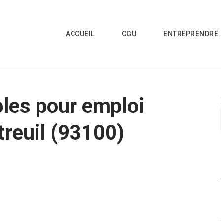
ACCUEIL
CGU
ENTREPRENDRE 
bles pour emploi
reuil (93100)