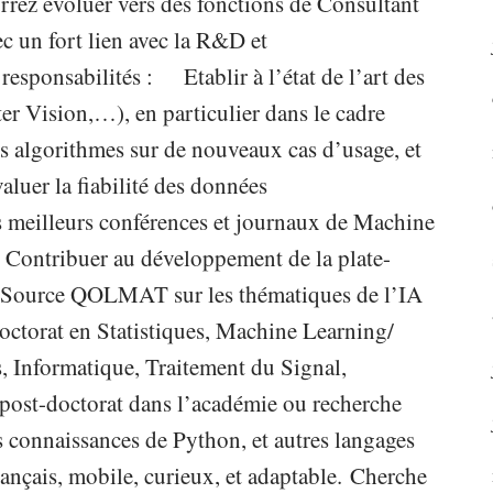
rrez évoluer vers des fonctions de Consultant
ec un fort lien avec la R&D et
ponsabilités : Etablir à l’état de l’art des
 Vision,…), en particulier dans le cadre
s algorithmes sur de nouveaux cas d’usage, et
aluer la fiabilité des données
es meilleurs conférences et journaux de Machine
 ; Contribuer au développement de la plate-
n Source QOLMAT sur les thématiques de l’IA
ctorat en Statistiques, Machine Learning/
s, Informatique, Traitement du Signal,
post-doctorat dans l’académie ou recherche
 connaissances de Python, et autres langages
nçais, mobile, curieux, et adaptable. Cherche