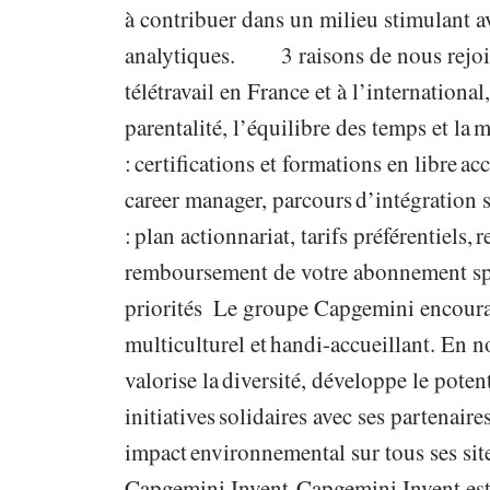
à contribuer dans un milieu stimulant a
analytiques. 3 raisons de nous rejoind
télétravail en France et à l’international
parentalité, l’équilibre des temps et la
: certifications et formations en libre 
career manager, parcours d’intégration
: plan actionnariat, tarifs préférentiels
remboursement de votre abonnement spo
priorités Le groupe Capgemini encourag
multiculturel et handi-accueillant. En n
valorise la diversité, développe le poten
initiatives solidaires avec ses partenair
impact environnemental sur tous ses sit
Capgemini Invent Capgemini Invent est 