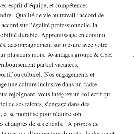
vec esprit d’équipe, et compétences
re Qualité de vie au travail : accord de
, accord sur l’égalité professionnelle, la
 mobilité durable. Apprentissage en continu
accès, accompagnement sur mesure avec votre
 sur plusieurs mois. Avantages groupe & CSE
, remboursement partiel vacances,
rtif ou culturel. Nos engagements et
e une culture inclusive dans un cadre
ous rejoignant, vous intégrez un collectif qui
tiel de ses talents, s’engage dans des
es, et se mobilise pour réduire son
es et auprès de ses clients. À propos de
la marque d’innovation digitale, de design et