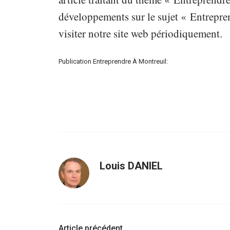
développements sur le sujet « Entrepren
visiter notre site web périodiquement.
Publication Entreprendre À Montreuil:
Louis DANIEL
Navigation
Article précédent