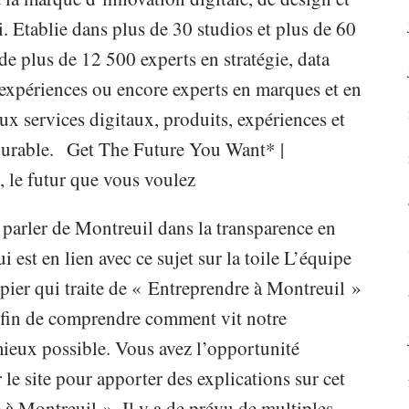
 Etablie dans plus de 30 studios et plus de 60
e plus de 12 500 experts en stratégie, data
d’expériences ou encore experts en marques et en
x services digitaux, produits, expériences et
 durable. Get The Future You Want* |
 le futur que vous voulez
 parler de Montreuil dans la transparence en
i est en lien avec ce sujet sur la toile L’équipe
ier qui traite de « Entreprendre à Montreuil »
e afin de comprendre comment vit notre
 mieux possible. Vous avez l’opportunité
 le site pour apporter des explications sur cet
 à Montreuil ». Il y a de prévu de multiples