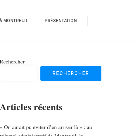
À MONTREUIL
PRÉSENTATION.
Rechercher
RECHERCHER
Articles récents
« On aurait pu éviter d’en arriver là » : au
tribunal administratif de Montreuil, la