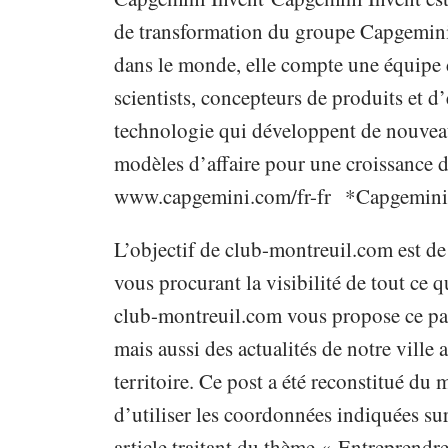
de transformation du groupe Capgemini.
dans le monde, elle compte une équipe d
scientists, concepteurs de produits et 
technologie qui développent de nouveau
modèles d’affaire pour une croissance
www.capgemini.com/fr-fr *Capgemini,
L’objectif de club-montreuil.com est de
vous procurant la visibilité de tout ce qu
club-montreuil.com vous propose ce pap
mais aussi des actualités de notre vill
territoire. Ce post a été reconstitué du
d’utiliser les coordonnées indiquées sur
article traitant du thème « Entreprendre