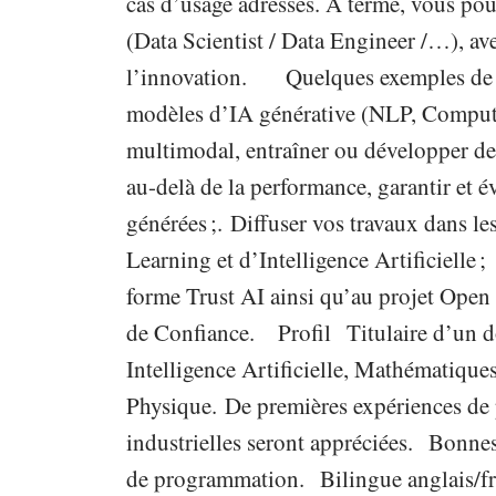
cas d’usage adressés. A terme, vous pou
(Data Scientist / Data Engineer /…), av
l’innovation. Quelques exemples de res
modèles d’IA générative (NLP, Computer
multimodal, entraîner ou développer de
au-delà de la performance, garantir et év
générées ;. Diffuser vos travaux dans l
Learning et d’Intelligence Artificielle
forme Trust AI ainsi qu’au projet Ope
de Confiance. Profil Titulaire d’un do
Intelligence Artificielle, Mathématique
Physique. De premières expériences de 
industrielles seront appréciées. Bonnes
de programmation. Bilingue anglais/fra