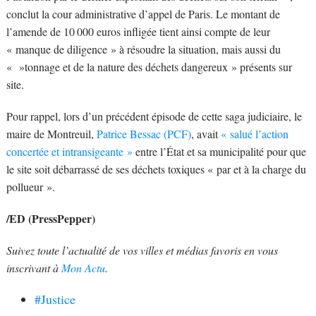
conclut la cour administrative d’appel de Paris. Le montant de
l’amende de 10 000 euros infligée tient ainsi compte de leur
« manque de diligence » à résoudre la situation, mais aussi du
« »tonnage et de la nature des déchets dangereux » présents sur
site.
Pour rappel, lors d’un précédent épisode de cette saga judiciaire, le
maire de Montreuil,
Patrice Bessac (PCF)
, avait
« salué l’action
concertée et intransigeante »
entre l’État et sa municipalité pour que
le site soit débarrassé de ses déchets toxiques « par et à la charge du
pollueur ».
/ED (PressPepper)
Suivez toute l’actualité de vos villes et médias favoris en vous
inscrivant à
Mon Actu
.
#Justice