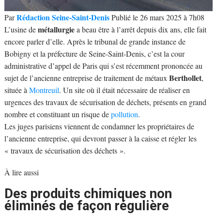
Rédaction Seine-Saint-Denis
Par
Publié le 26 mars 2025 à 7h08
métallurgie
L’usine de
a beau être à l’arrêt depuis dix ans, elle fait
encore parler d’elle. Après le tribunal de grande instance de
Bobigny et la préfecture de Seine-Saint-Denis, c’est la cour
administrative d’appel de Paris qui s’est récemment prononcée au
Berthollet
sujet de l’ancienne entreprise de traitement de métaux
,
située à
Montreuil
. Un site où il était nécessaire de réaliser en
urgences des travaux de sécurisation de déchets, présents en grand
nombre et constituant un risque de
pollution
.
Les juges parisiens viennent de condamner les propriétaires de
l’ancienne entreprise, qui devront passer à la caisse et régler les
« travaux de sécurisation des déchets ».
À lire aussi
Des produits chimiques non
éliminés de façon régulière