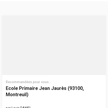
Recommandées pour vous...
Ecole Primaire Jean Jaurès (93100,
Montreuil)
par
Louis DANIEL