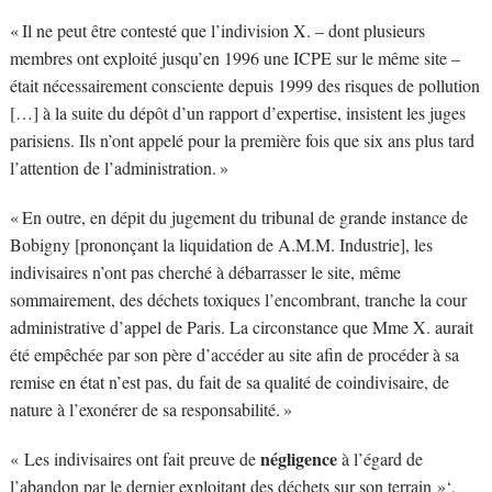
« Il ne peut être contesté que l’indivision X. – dont plusieurs
membres ont exploité jusqu’en 1996 une ICPE sur le même site –
était nécessairement consciente depuis 1999 des risques de pollution
[…] à la suite du dépôt d’un rapport d’expertise, insistent les juges
parisiens. Ils n’ont appelé pour la première fois que six ans plus tard
l’attention de l’administration. »
« En outre, en dépit du jugement du tribunal de grande instance de
Bobigny [prononçant la liquidation de A.M.M. Industrie], les
indivisaires n’ont pas cherché à débarrasser le site, même
sommairement, des déchets toxiques l’encombrant, tranche la cour
administrative d’appel de Paris. La circonstance que Mme X. aurait
été empêchée par son père d’accéder au site afin de procéder à sa
remise en état n’est pas, du fait de sa qualité de coindivisaire, de
nature à l’exonérer de sa responsabilité. »
négligence
« Les indivisaires ont fait preuve de
à l’égard de
l’abandon par le dernier exploitant des déchets sur son terrain »‘,