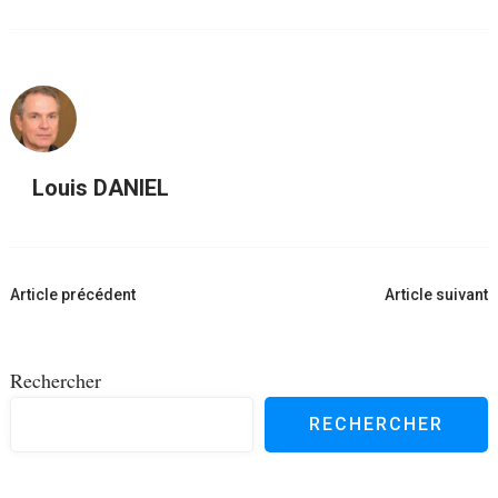
Louis DANIEL
Navigation
Article précédent
Article suivant
d'article
Rechercher
RECHERCHER