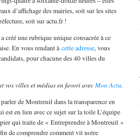
vingt-quatre à soixante-douze heures – elles
aux d’affichage des mairies, soit sur les sites
fecture, soit sur actu.fr !
a a créé une rubrique unique consacrée à ce
aise. En vous rendant à
cette adresse
, vous
 candidats, pour chacune des 40 villes du
t vos villes et médias en favori avec
Mon Actu
.
 parler de Montreuil dans la transparence en
i est en lien avec ce sujet sur la toile L’équipe
ier qui traite de « Entreprendre à Montreuil »
e afin de comprendre comment vit notre