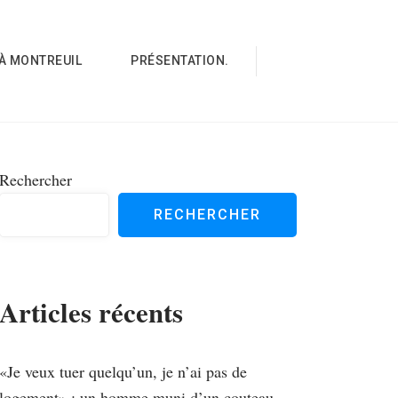
À MONTREUIL
PRÉSENTATION.
Rechercher
RECHERCHER
Articles récents
«Je veux tuer quelqu’un, je n’ai pas de
logement» : un homme muni d’un couteau