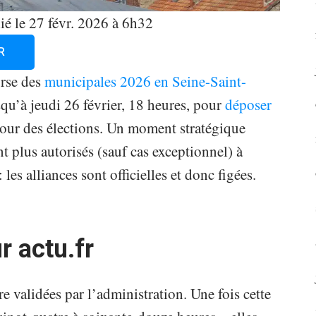
ié le
27 févr. 2026 à 6h32
R
urse des
municipales 2026 en Seine-Saint-
squ’à jeudi 26 février, 18 heures, pour
déposer
tour des élections. Un moment stratégique
t plus autorisés (sauf cas exceptionnel) à
les alliances sont officielles et donc figées.
r actu.fr
re validées par l’administration. Une fois cette