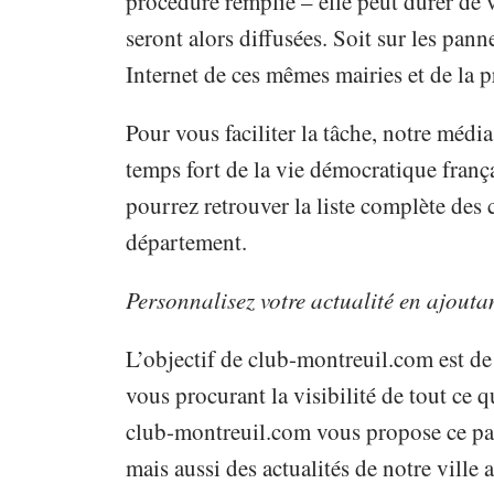
procédure remplie – elle peut durer de 
seront alors diffusées. Soit sur les panne
Internet de ces mêmes mairies et de la pré
Pour vous faciliter la tâche, notre médi
temps fort de la vie démocratique franç
pourrez retrouver la liste complète des
département.
Personnalisez votre actualité en ajoutan
L’objectif de club-montreuil.com est de
vous procurant la visibilité de tout ce qu
club-montreuil.com vous propose ce pap
mais aussi des actualités de notre vill