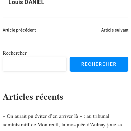
Louis DANIEL
Navigation
Article précédent
Article suivant
d'article
Rechercher
RECHERCHER
Articles récents
« On aurait pu éviter d’en arriver là » : au tribunal
administratif de Montreuil, la mosquée d’Aulnay joue sa