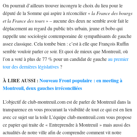
On pourrait d’ailleurs trouver incongru le choix du lieu pour le
député de la Somme qui aspire à réconcilier «
la France des bourgs
et la France des tours
» – aucune des deux ne semble avoir fait le
déplacement au regard du public très urbain, jeune et bobo qui
rappelle une sociologie contemporaine de sympathisants de gauche
assez classique. Cela tombe bien : c’est à elle que François Ruffin
semble vouloir parler ce soir. Et quoi de mieux que Montreuil, où
l’on a voté à plus de 77 % pour un candidat de gauche
au premier
tour des dernières législatives
?
À LIRE AUSSI :
Nouveau Front populaire : en meeting à
Montreuil, deux gauches irréconciliées
L’objectif de club-montreuil.com est de parler de Montreuil dans la
transparence en vous procurant la visibilité de tout ce qui est en lien
avec ce sujet sur la toile L’équipe club-montreuil.com vous propose
ce papier qui traite de « Entreprendre à Montreuil » mais aussi des
actualités de notre ville afin de comprendre comment vit notre