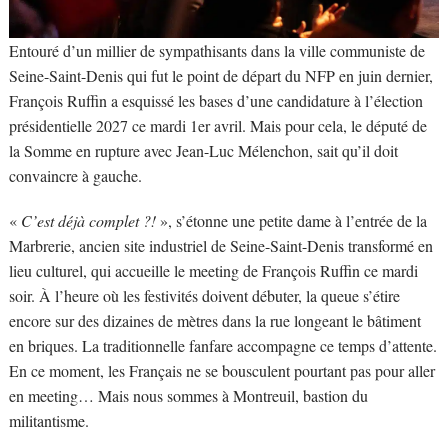
Entouré d’un millier de sympathisants dans la ville communiste de
Seine-Saint-Denis qui fut le point de départ du NFP en juin dernier,
François Ruffin a esquissé les bases d’une candidature à l’élection
présidentielle 2027 ce mardi 1er avril. Mais pour cela, le député de
la Somme en rupture avec Jean-Luc Mélenchon, sait qu’il doit
convaincre à gauche.
«
C’est déjà complet ?!
», s’étonne une petite dame à l’entrée de la
Marbrerie, ancien site industriel de Seine-Saint-Denis transformé en
lieu culturel, qui accueille le meeting de François Ruffin ce mardi
soir. À l’heure où les festivités doivent débuter, la queue s’étire
encore sur des dizaines de mètres dans la rue longeant le bâtiment
en briques. La traditionnelle fanfare accompagne ce temps d’attente.
En ce moment, les Français ne se bousculent pourtant pas pour aller
en meeting… Mais nous sommes à Montreuil, bastion du
militantisme.