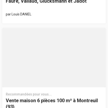
Faure, Vallaud, Glucksmann et Jadot
par
Louis DANIEL
Recommandées pour vous...
Vente maison 6 pièces 100 m² à Montreuil
(93)