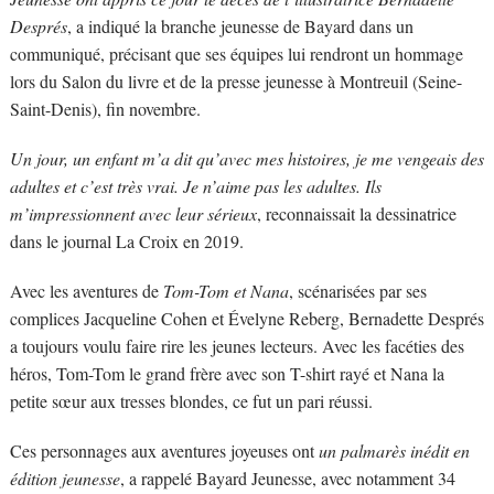
Després
, a indiqué la branche jeunesse de Bayard dans un
communiqué, précisant que ses équipes lui rendront un hommage
lors du Salon du livre et de la presse jeunesse à Montreuil (Seine-
Saint-Denis), fin novembre.
Un jour, un enfant m’a dit qu’avec mes histoires, je me vengeais des
adultes et c’est très vrai. Je n’aime pas les adultes. Ils
m’impressionnent avec leur sérieux
, reconnaissait la dessinatrice
dans le journal La Croix en 2019.
Avec les aventures de
Tom-Tom et Nana
, scénarisées par ses
complices Jacqueline Cohen et Évelyne Reberg, Bernadette Després
a toujours voulu faire rire les jeunes lecteurs. Avec les facéties des
héros, Tom-Tom le grand frère avec son T-shirt rayé et Nana la
petite sœur aux tresses blondes, ce fut un pari réussi.
Ces personnages aux aventures joyeuses ont
un palmarès inédit en
édition jeunesse
, a rappelé Bayard Jeunesse, avec notamment 34