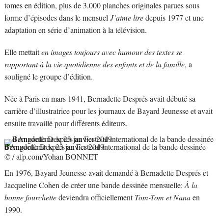
tomes en édition, plus de 3.000 planches originales parues sous
forme d’épisodes dans le mensuel
J’aime lire
depuis 1977 et une
adaptation en série d’animation à la télévision.
Elle mettait
en images toujours avec humour des textes se
rapportant à la vie quotidienne des enfants et de la famille
, a
souligné le groupe d’édition.
Née à Paris en mars 1941, Bernadette Després avait débuté sa
carrière d’illustratrice pour les journaux de Bayard Jeunesse et avait
ensuite travaillé pour différents éditeurs.
Bernadette Després au Festival international de la bande dessinée d’Angoulème le 23 janvier 2019
©
/
afp.com/Yohan BONNET
En 1976, Bayard Jeunesse avait demandé à Bernadette Després et
Jacqueline Cohen de créer une bande dessinée mensuelle:
À la
bonne fourchette
deviendra officiellement
Tom-Tom et Nana
en
1990.