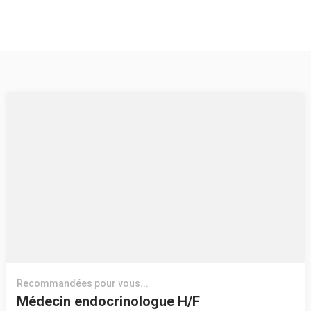
Recommandées pour vous...
Médecin endocrinologue H/F