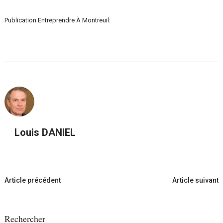
Publication Entreprendre À Montreuil:
Louis DANIEL
Navigation
Article précédent
Article suivant
d'article
Rechercher