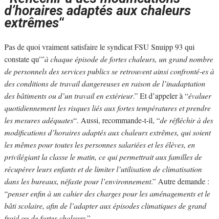
d’horaires adaptés aux chaleurs
extrêmes
“
Pas de quoi vraiment satisfaire le syndicat FSU Snuipp 93 qui
constate qu’”
à chaque épisode de fortes chaleurs, un grand nombre
de personnels des services publics se retrouvent ainsi confronté-es à
des conditions de travail dangereuses en raison de l’inadaptation
des bâtiments ou d’un travail en extérieur
.” Et d’appeler à “
évaluer
quotidiennement les risques liés aux fortes températures et prendre
les mesures adéquates
“. Aussi, recommande-t-il, “
de réfléchir à des
modifications d’horaires adaptés aux chaleurs extrêmes, qui soient
les mêmes pour toutes les personnes salariées et les élèves, en
privilégiant la classe le matin, ce qui permettrait aux familles de
récupérer leurs enfants et de limiter l’utilisation de climatisation
dans les bureaux, néfaste pour l’environnement
.” Autre demande :
“
penser enfin à un cahier des charges pour les aménagements et le
bâti scolaire, afin de l’adapter aux épisodes climatiques de grand
froid ou de fortes chaleurs
.”