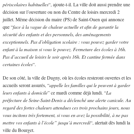
périscolaires habituelles
“, ajoute-t-il. La ville doit aussi prendre une
décision sur l’ouverture ou non du Centre de loisirs mercredi 2
juillet. Même décision du maire (PS) de Saint-Ouen qui annonce
que “
face à la vague de chaleur actuelle et afin de garantir la
sécurité des enfants et des personnels, des aménagements
exceptionnels. Pas d’obligation scolaire : vous pouvez garder votre
enfant à la maison si vous le pouvez. Fermeture des écoles à 16h.
Pas d’accueil de loisirs le soir après 16h. Et cantine fermée dans
certaines écoles
“.
De son côté, la ville de Dugny, où les écoles resteront ouvertes et les
accueils seront assurés, “
appelle les familles qui le peuvent à garder
leurs enfants à domicile
” ce mardi comme déjà lundi. “
La
préfecture de Seine-Saint-Denis a déclenché une alerte canicule. Au
regard des fortes chaleurs attendues ces trois prochains jours, nous
vous incitons très fortement, si vous en avez la possibilité, à ne pas
mettre vos enfants à l’école” jusqu’à mercredi
“, alertait dès lundi la
ville du Bourget.