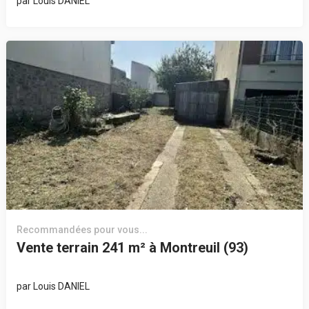
par
Louis DANIEL
Recommandées pour vous...
Vente terrain 241 m² à Montreuil (93)
par
Louis DANIEL