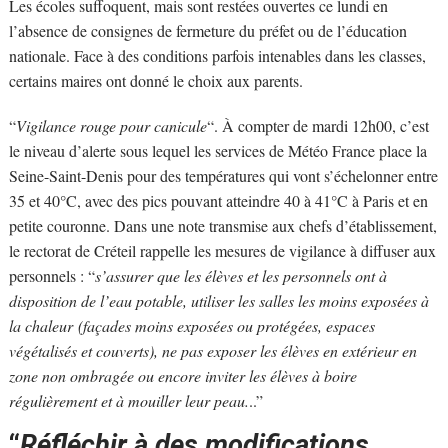
Les écoles suffoquent, mais sont restées ouvertes ce lundi en
l’absence de consignes de fermeture du préfet ou de l’éducation
nationale. Face à des conditions parfois intenables dans les classes,
certains maires ont donné le choix aux parents.
“
Vigilance rouge pour canicule
“. À compter de mardi 12h00, c’est
le niveau d’alerte sous lequel les services de Météo France place la
Seine-Saint-Denis pour des températures qui vont s’échelonner entre
35 et 40°C, avec des pics pouvant atteindre 40 à 41°C à Paris et en
petite couronne. Dans une note transmise aux chefs d’établissement,
le rectorat de Créteil rappelle les mesures de vigilance à diffuser aux
personnels : “
s’assurer que les élèves et les personnels ont à
disposition de l’eau potable, utiliser les salles les moins exposées à
la chaleur (façades moins exposées ou protégées, espaces
végétalisés et couverts), ne pas exposer les élèves en extérieur en
zone non ombragée ou encore inviter les élèves à boire
régulièrement et à mouiller leur peau.
..”
“
Réfléchir à des modifications