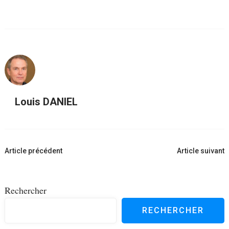
Louis DANIEL
Navigation
Article précédent
Article suivant
d'article
Rechercher
RECHERCHER