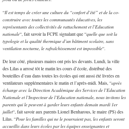
“
Il est temps de créer une culture du “confort d’été” et de la co-
construire avec toutes les communautés éducatives, les
représentants des collectivités de rattachement et l’Education
nationale
“, fait savoir la FCPE signalant que “
quelle que soit la
typologie et la qualité thermique d’un bâtiment scolaire, sans
ventilation nocturne, le rafraîchissement est impossible
“.
De leur côté, plusieurs maires ont pris les devants. Lundi, la ville
des Lilas a arrosé tôt le matin les cours d’école, distribué des
bouteilles d’eau dans toutes les écoles qui ont aussi été livrées en
ventilateurs supplémentaires le matin et l’après-midi. Mais, “
après
échange avec la Direction Académique des Services de l’Education
Nationale et l’Inspecteur de l’Education nationale, nous invitons les
parents qui le peuvent à garder leurs enfants demain mardi 1er
juillet
“, fait savoir aux parents Lionel Benharous, le maire (PS) des
Lilas. “
Pour les familles qui ne le pourraient pas, les enfants seront
accueillis dans leurs écoles par les équipes enseignantes et