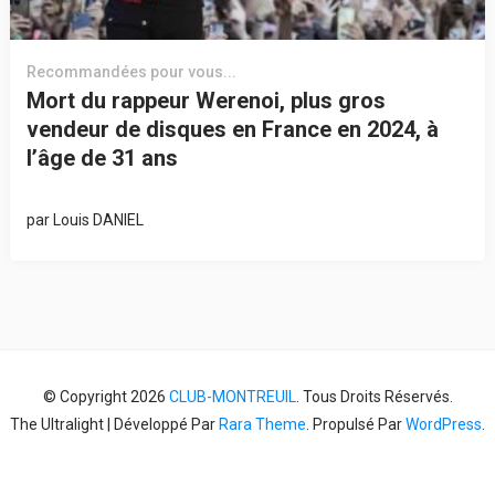
Recommandées pour vous...
Mort du rappeur Werenoi, plus gros
vendeur de disques en France en 2024, à
l’âge de 31 ans
par
Louis DANIEL
© Copyright 2026
CLUB-MONTREUIL
. Tous Droits Réservés.
The Ultralight | Développé Par
Rara Theme
. Propulsé Par
WordPress
.