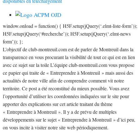
disponibles en téléchargement
window.onload = function() { H5F.setup(jQuery(‘.elmt-liste-form’));
H5F.setup(jQuery(‘#recherche’)); H5F.setup(jQuery(‘.elmt-news
form’)); };
L’objectif de club-montreuil.com est de parler de Montreuil dans la
transparence en vous procurant la visibilité de tout ce qui est en lien
avec ce sujet sur la toile L’équipe club-montreuil.com vous propose
ce papier qui traite de « Entreprendre à Montreuil » mais aussi des
actualités de notre ville afin de comprendre comment vit notre
territoire. Ce post a été reconstitué du mieux possible. Vous avez
l’opportunité d’utiliser les coordonnées indiquées sur le site pour
apporter des explications sur cet article traitant du thème
« Entreprendre à Montreuil ». Il y a de prévu de multiples
développements sur le sujet « Entreprendre à Montreuil » d’ici peu,
on vous incite à visiter notre site web périodiquement.