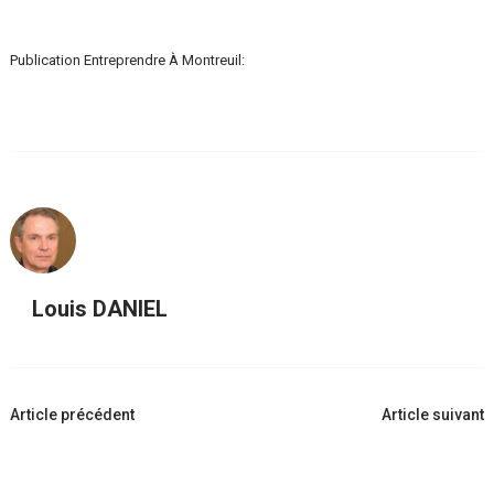
Publication Entreprendre À Montreuil:
Louis DANIEL
Navigation
Article précédent
Article suivant
d'article