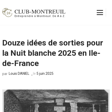
Aller
au
CLUB-MONTREUIL
contenu
Entreprendre à Montreuil: De A à Z.
(Pressez
Entrée)
Douze idées de sorties pour
la Nuit blanche 2025 en Ile-
de-France
Louis DANIEL
le
5 juin 2025
par