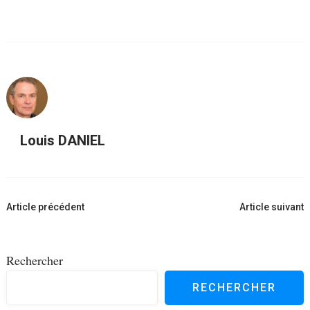
Louis DANIEL
Navigation
Article précédent
Article suivant
d'article
Rechercher
RECHERCHER