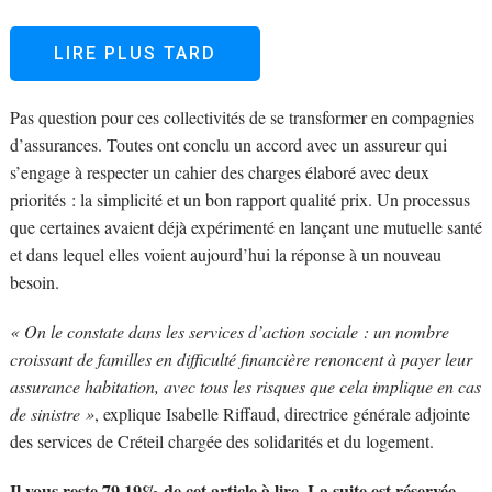
LIRE PLUS TARD
Pas question pour ces collectivités de se transformer en compagnies
d’assurances. Toutes ont conclu un accord avec un assureur qui
s’engage à respecter un cahier des charges élaboré avec deux
priorités : la simplicité et un bon rapport qualité prix. Un processus
que certaines avaient déjà expérimenté en lançant une mutuelle santé
et dans lequel elles voient aujourd’hui la réponse à un nouveau
besoin.
« On le constate dans les services d’action sociale : un nombre
croissant de familles en difficulté financière renoncent à payer leur
assurance habitation, avec tous les risques que cela implique en cas
de sinistre »
, explique Isabelle Riffaud, directrice générale adjointe
des services de Créteil chargée des solidarités et du logement.
Il vous reste 79.19% de cet article à lire. La suite est réservée