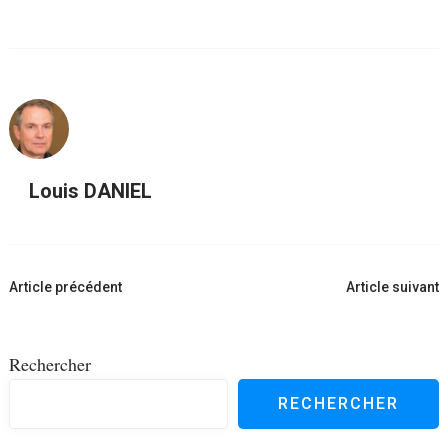
Louis DANIEL
Navigation
Article précédent
Article suivant
d'article
Rechercher
RECHERCHER