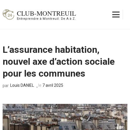
Aller
au
CLUB-MONTREUIL
contenu
Entreprendre à Montreuil: De A à Z.
(Pressez
Entrée)
L’assurance habitation,
nouvel axe d’action sociale
pour les communes
Louis DANIEL
le
7 avril 2025
par