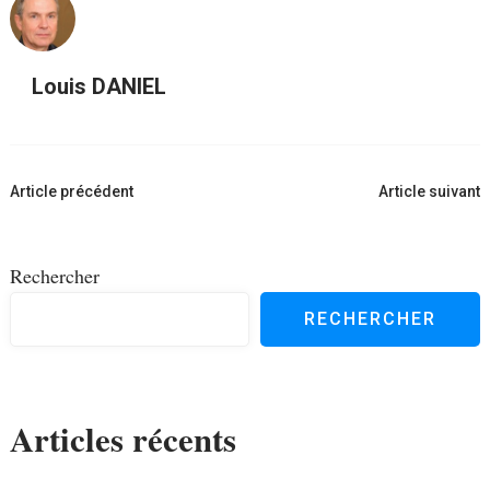
Louis DANIEL
Navigation
Article précédent
Article suivant
d'article
Rechercher
RECHERCHER
Articles récents