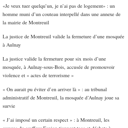
«Je veux tuer quelqu’un, je n’ai pas de logement» : un
homme muni d’un couteau interpellé dans une annexe de
la mairie de Montreuil
La justice de Montreuil valide la fermeture d’une mosquée
à Aulnay
La justice valide la fermeture pour six mois d’une
mosquée, à Aulnay-sous-Bois, accusée de promouvoir
violence et « actes de terrorisme »
« On aurait pu éviter d’en arriver là » : au tribunal
administratif de Montreuil, la mosquée d’Aulnay joue sa
survie
« J’ai imposé un certain respect » : à Montreuil, les
œuvres du graffeur Espion tiennent tags et déchets à