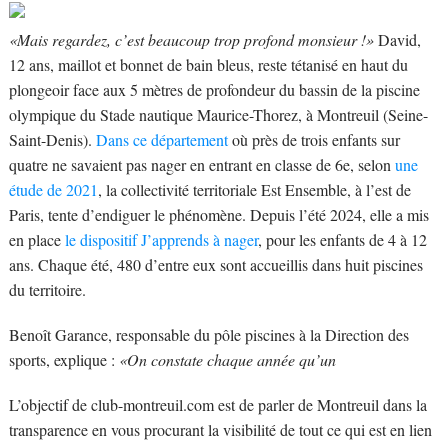
«Mais regardez, c’est beaucoup trop profond monsieur !»
David,
12 ans, maillot et bonnet de bain bleus, reste tétanisé en haut du
plongeoir face aux 5 mètres de profondeur du bassin de la piscine
olympique du Stade nautique Maurice-Thorez, à Montreuil (Seine-
Saint-Denis).
Dans ce département
où près de trois enfants sur
quatre ne savaient pas nager en entrant en classe de 6e, selon
une
étude de 2021
, la collectivité territoriale Est Ensemble, à l’est de
Paris, tente d’endiguer le phénomène. Depuis l’été 2024, elle a mis
en place
le dispositif J’apprends à nager
, pour les enfants de 4 à 12
ans. Chaque été, 480 d’entre eux sont accueillis dans huit piscines
du territoire.
Benoît Garance, responsable du pôle piscines à la Direction des
sports, explique :
«On constate chaque année qu’un
L’objectif de club-montreuil.com est de parler de Montreuil dans la
transparence en vous procurant la visibilité de tout ce qui est en lien