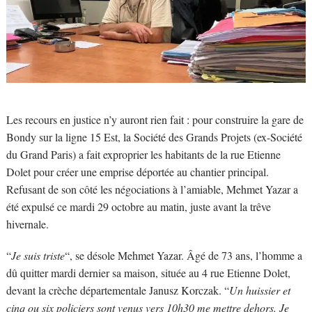
Les recours en justice n’y auront rien fait : pour construire la gare de
Bondy sur la ligne 15 Est, la Société des Grands Projets (ex-Société
du Grand Paris) a fait exproprier les habitants de la rue Etienne
Dolet pour créer une emprise déportée au chantier principal.
Refusant de son côté les négociations à l’amiable, Mehmet Yazar a
été expulsé ce mardi 29 octobre au matin, juste avant la trêve
hivernale.
“
Je suis triste
“, se désole Mehmet Yazar. Âgé de 73 ans, l’homme a
dû quitter mardi dernier sa maison, située au 4 rue Etienne Dolet,
devant la crèche départementale Janusz Korczak. “
Un huissier et
cinq ou six policiers sont venus vers 10h30 me mettre dehors. Je