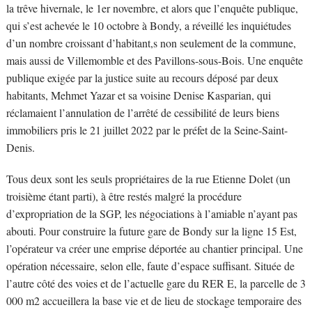
la trêve hivernale, le 1er novembre, et alors que l’enquête publique,
qui s’est achevée le 10 octobre à Bondy, a réveillé les inquiétudes
d’un nombre croissant d’habitant,s non seulement de la commune,
mais aussi de Villemomble et des Pavillons-sous-Bois. Une enquête
publique exigée par la justice suite au recours déposé par deux
habitants, Mehmet Yazar et sa voisine Denise Kasparian, qui
réclamaient l’annulation de l’arrêté de cessibilité de leurs biens
immobiliers pris le 21 juillet 2022 par le préfet de la Seine-Saint-
Denis.
Tous deux sont les seuls propriétaires de la rue Etienne Dolet (un
troisième étant parti), à être restés malgré la procédure
d’expropriation de la SGP, les négociations à l’amiable n’ayant pas
abouti. Pour construire la future gare de Bondy sur la ligne 15 Est,
l’opérateur va créer une emprise déportée au chantier principal. Une
opération nécessaire, selon elle, faute d’espace suffisant. Située de
l’autre côté des voies et de l’actuelle gare du RER E, la parcelle de 3
000 m2 accueillera la base vie et de lieu de stockage temporaire des