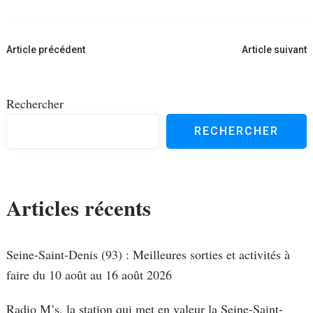
Navigation
Article précédent
Article suivant
d'article
Rechercher
RECHERCHER
Articles récents
Seine-Saint-Denis (93) : Meilleures sorties et activités à
faire du 10 août au 16 août 2026
Radio M’s, la station qui met en valeur la Seine-Saint-