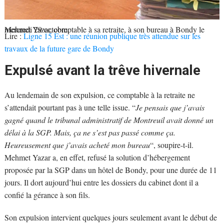
Mehmet Yazar, comptable à sa retraite, à son bureau à Bondy le mercredi 29 octobre.
Lire :
Ligne 15 Est : une réunion publique très attendue sur les
travaux de la future gare de Bondy
Expulsé avant la trêve hivernale
Au lendemain de son expulsion, ce comptable à la retraite ne
s’attendait pourtant pas à une telle issue. “
Je pensais que j’avais
gagné quand le tribunal administratif de Montreuil avait donné un
délai à la SGP. Mais, ça ne s’est pas passé comme ça.
Heureusement que j’avais acheté mon bureau
“, soupire-t-il.
Mehmet Yazar a, en effet, refusé la solution d’hébergement
proposée par la SGP dans un hôtel de Bondy, pour une durée de 11
jours. Il dort aujourd’hui entre les dossiers du cabinet dont il a
confié la gérance à son fils.
Son expulsion intervient quelques jours seulement avant le début de