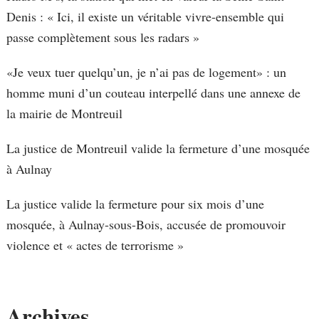
Denis : « Ici, il existe un véritable vivre-ensemble qui
passe complètement sous les radars »
«Je veux tuer quelqu’un, je n’ai pas de logement» : un
homme muni d’un couteau interpellé dans une annexe de
la mairie de Montreuil
La justice de Montreuil valide la fermeture d’une mosquée
à Aulnay
La justice valide la fermeture pour six mois d’une
mosquée, à Aulnay-sous-Bois, accusée de promouvoir
violence et « actes de terrorisme »
Archives