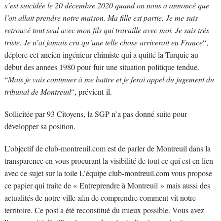
s’est suicidée le 20 décembre 2020 quand on nous a annoncé que
l’on allait prendre notre maison. Ma fille est partie. Je me suis
retrouvé tout seul avec mon fils qui travaille avec moi. Je suis très
triste. Je n’ai jamais cru qu’une telle chose arriverait en France
“,
déplore cet ancien ingénieur-chimiste qui a quitté la Turquie au
début des années 1980 pour fuir une situation politique tendue.
“
Mais je vais continuer à me battre et je ferai appel du jugement du
tribunal de Montreuil
“, prévient-il.
Sollicitée par 93 Citoyens, la SGP n’a pas donné suite pour
développer sa position.
L’objectif de club-montreuil.com est de parler de Montreuil dans la
transparence en vous procurant la visibilité de tout ce qui est en lien
avec ce sujet sur la toile L’équipe club-montreuil.com vous propose
ce papier qui traite de « Entreprendre à Montreuil » mais aussi des
actualités de notre ville afin de comprendre comment vit notre
territoire. Ce post a été reconstitué du mieux possible. Vous avez