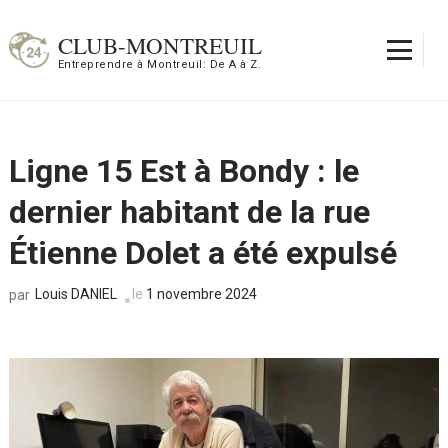
Aller
au
CLUB-MONTREUIL
contenu
Entreprendre à Montreuil: De A à Z.
(Pressez
Entrée)
Ligne 15 Est à Bondy : le
dernier habitant de la rue
Étienne Dolet a été expulsé
Louis DANIEL
le
1 novembre 2024
par