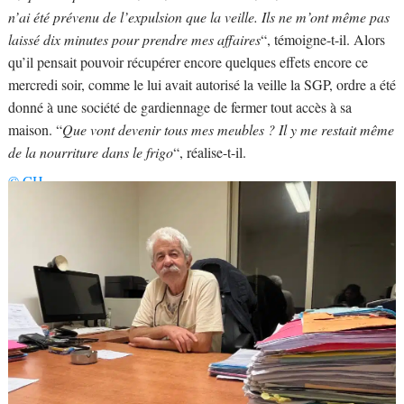
n’ai été prévenu de l’expulsion que la veille. Ils ne m’ont même pas
laissé dix minutes pour prendre mes affaires
“, témoigne-t-il. Alors
qu’il pensait pouvoir récupérer encore quelques effets encore ce
mercredi soir, comme le lui avait autorisé la veille la SGP, ordre a été
donné à une société de gardiennage de fermer tout accès à sa
maison. “
Que vont devenir tous mes meubles ? Il y me restait même
de la nourriture dans le frigo
“, réalise-t-il.
© CH