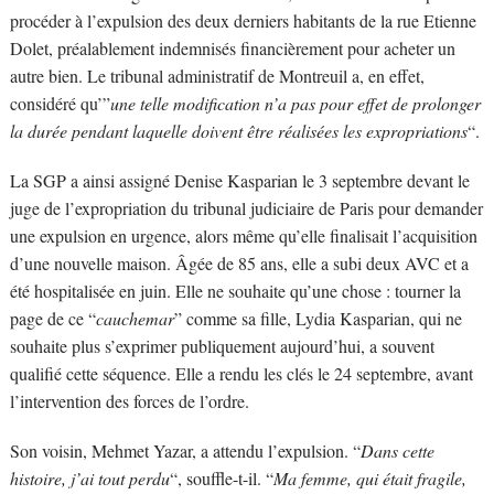
procéder à l’expulsion des deux derniers habitants de la rue Etienne
Dolet, préalablement indemnisés financièrement pour acheter un
autre bien. Le tribunal administratif de Montreuil a, en effet,
considéré qu’”
une telle modification n’a pas pour effet de prolonger
la durée pendant laquelle doivent être réalisées
les expropriations
“.
La SGP a ainsi assigné Denise Kasparian le 3 septembre devant le
juge de l’expropriation du tribunal judiciaire de Paris pour demander
une expulsion en urgence, alors même qu’elle finalisait l’acquisition
d’une nouvelle maison. Âgée de 85 ans, elle a subi deux AVC et a
été hospitalisée en juin. Elle ne souhaite qu’une chose : tourner la
page de ce “
cauchemar
” comme sa fille, Lydia Kasparian, qui ne
souhaite plus s’exprimer publiquement aujourd’hui, a souvent
qualifié cette séquence. Elle a rendu les clés le 24 septembre, avant
l’intervention des forces de l’ordre.
Son voisin, Mehmet Yazar, a attendu l’expulsion. “
Dans cette
histoire, j’ai tout perdu
“, souffle-t-il. “
Ma femme, qui était fragile,