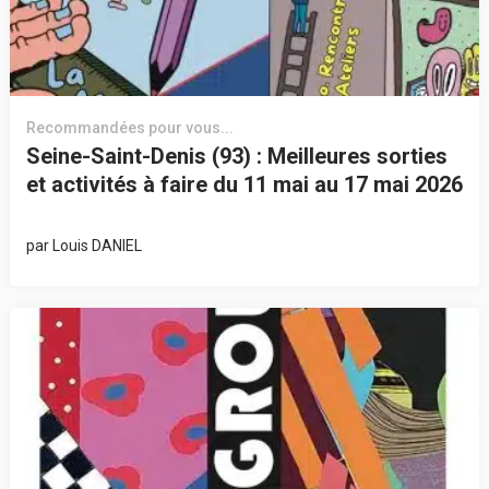
Recommandées pour vous...
Seine-Saint-Denis (93) : Meilleures sorties
et activités à faire du 11 mai au 17 mai 2026
par
Louis DANIEL