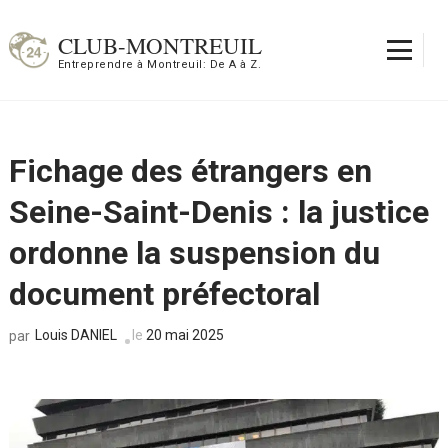
Aller
au
CLUB-MONTREUIL
contenu
Entreprendre à Montreuil: De A à Z.
(Pressez
Entrée)
Fichage des étrangers en
Seine-Saint-Denis : la justice
ordonne la suspension du
document préfectoral
Louis DANIEL
le
20 mai 2025
par