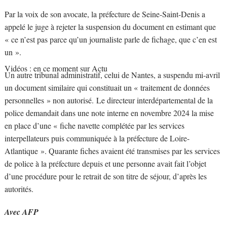
Par la voix de son avocate, la préfecture de Seine-Saint-Denis a
appelé le juge à rejeter la suspension du document en estimant que
« ce n’est pas parce qu’un journaliste parle de fichage, que c’en est
un ».
Vidéos : en ce moment sur Actu
Un autre tribunal administratif, celui de Nantes, a suspendu mi-avril
un document similaire qui constituait un « traitement de données
personnelles » non autorisé. Le directeur interdépartemental de la
police demandait dans une note interne en novembre 2024 la mise
en place d’une « fiche navette complétée par les services
interpellateurs puis communiquée à la préfecture de Loire-
Atlantique ». Quarante fiches avaient été transmises par les services
de police à la préfecture depuis et une personne avait fait l’objet
d’une procédure pour le retrait de son titre de séjour, d’après les
autorités.
Avec AFP