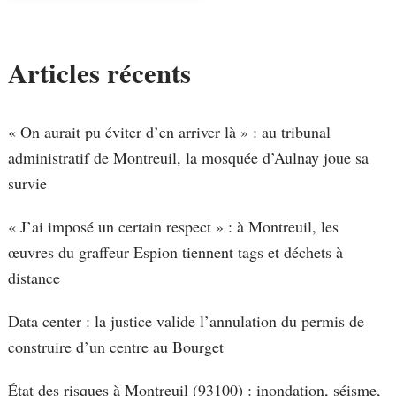
Articles récents
« On aurait pu éviter d’en arriver là » : au tribunal
administratif de Montreuil, la mosquée d’Aulnay joue sa
survie
« J’ai imposé un certain respect » : à Montreuil, les
œuvres du graffeur Espion tiennent tags et déchets à
distance
Data center : la justice valide l’annulation du permis de
construire d’un centre au Bourget
État des risques à Montreuil (93100) : inondation, séisme,