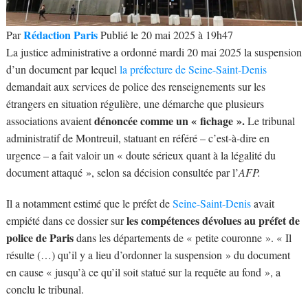
Rédaction Paris
Par
Publié le 20 mai 2025 à 19h47
La justice administrative a ordonné mardi 20 mai 2025 la suspension
d’un document par lequel
la préfecture de Seine-Saint-Denis
demandait aux services de police des renseignements sur les
étrangers en situation régulière, une démarche que plusieurs
dénoncée comme un « fichage ».
associations avaient
Le tribunal
administratif de Montreuil, statuant en référé – c’est-à-dire en
urgence – a fait valoir un « doute sérieux quant à la légalité du
document attaqué », selon sa décision consultée par l’
AFP.
Il a notamment estimé que le préfet de
Seine-Saint-Denis
avait
les compétences dévolues au préfet de
empiété dans ce dossier sur
police de Paris
dans les départements de « petite couronne ». « Il
résulte (…) qu’il y a lieu d’ordonner la suspension » du document
en cause « jusqu’à ce qu’il soit statué sur la requête au fond », a
conclu le tribunal.