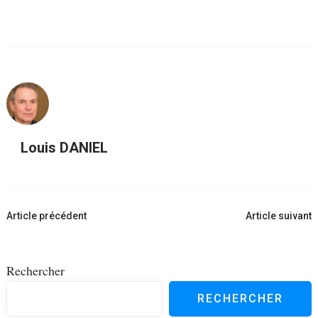
Louis DANIEL
Navigation
Article précédent
Article suivant
d'article
Rechercher
RECHERCHER