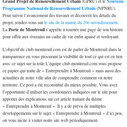
Grand Projet de Renouvellement Urbain
Nouveau
(GPRU) et le
Programme National de Renouvellement Urbain
(NPNRU).
Pour suivre l’avancement des travaux et découvrir les détails du
projet, rendez-vous sur
le site de la mairie du 20e arrondissement
.
Porte de Montreuil
La
s’apprête à tourner une page de son histoire
pour offrir aux riverains un cadre de vie enfin apaisé et verdoyant.
L’objectif de club-montreuil.com est de parler de Montreuil dans la
transparence en vous procurant la visibilité de tout ce qui est en lien
avec ce sujet sur la toile L’équipe club-montreuil.com vous propose
ce papier qui traite de « Entreprendre à Montreuil » mais aussi des
actualités de notre ville afin de comprendre comment vit notre
territoire. Ce post a été reconstitué du mieux possible. Vous avez
l’opportunité d’utiliser les coordonnées indiquées sur le site pour
apporter des explications sur cet article traitant du thème
« Entreprendre à Montreuil ». Il y a de prévu de multiples
développements sur le sujet « Entreprendre à Montreuil » d’ici peu,
on vous incite à visiter notre site web périodiquement.