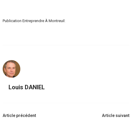
Publication Entreprendre À Montreuil:
Louis DANIEL
Navigation
Article précédent
Article suivant
d'article