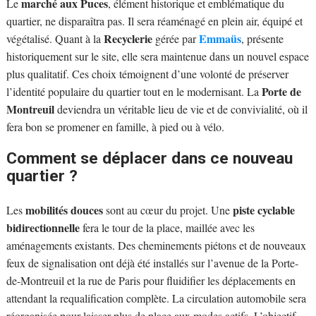
marché aux Puces
Le
, élément historique et emblématique du
quartier, ne disparaîtra pas. Il sera réaménagé en plein air, équipé et
Recyclerie
Emmaüs
végétalisé. Quant à la
gérée par
, présente
historiquement sur le site, elle sera maintenue dans un nouvel espace
plus qualitatif. Ces choix témoignent d’une volonté de préserver
Porte de
l’identité populaire du quartier tout en le modernisant. La
Montreuil
deviendra un véritable lieu de vie et de convivialité, où il
fera bon se promener en famille, à pied ou à vélo.
Comment se déplacer dans ce nouveau
quartier ?
mobilités douces
piste cyclable
Les
sont au cœur du projet. Une
bidirectionnelle
fera le tour de la place, maillée avec les
aménagements existants. Des cheminements piétons et de nouveaux
feux de signalisation ont déjà été installés sur l’avenue de la Porte-
de-Montreuil et la rue de Paris pour fluidifier les déplacements en
attendant la requalification complète. La circulation automobile sera
réorganisée pour laisser plus de place aux modes actifs. L’objectif