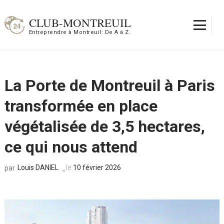
Aller
au
CLUB-MONTREUIL
contenu
Entreprendre à Montreuil: De A à Z.
(Pressez
Entrée)
La Porte de Montreuil à Paris
transformée en place
végétalisée de 3,5 hectares,
ce qui nous attend
Louis DANIEL
le
10 février 2026
par