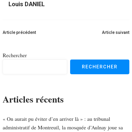
Louis DANIEL
Navigation
Article précédent
Article suivant
d'article
Rechercher
RECHERCHER
Articles récents
« On aurait pu éviter d’en arriver là » : au tribunal
administratif de Montreuil, la mosquée d’Aulnay joue sa