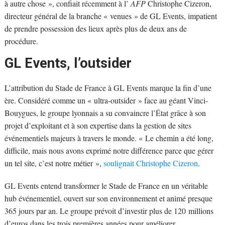
à autre chose », confiait récemment à l’
AFP
Christophe Cizeron,
directeur général de la branche « venues » de GL Events, impatient
de prendre possession des lieux après plus de deux ans de
procédure.
GL Events, l’outsider
L’attribution du Stade de France à GL Events marque la fin d’une
ère. Considéré comme un « ultra-outsider » face au géant Vinci-
Bouygues, le groupe lyonnais a su convaincre l’État grâce à son
projet d’exploitant et à son expertise dans la gestion de sites
événementiels majeurs à travers le monde. « Le chemin a été long,
difficile, mais nous avons exprimé notre différence parce que gérer
un tel site, c’est notre métier »,
soulignait Christophe Cizeron
.
GL Events entend transformer le Stade de France en un véritable
hub événementiel, ouvert sur son environnement et animé presque
365 jours par an. Le groupe prévoit d’investir plus de 120 millions
d’euros dans les trois premières années pour améliorer