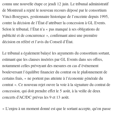
connu une nouvelle étape ce jeudi 12 juin. Le tribunal administratif
de Montreuil a rejeté le nouveau recours déposé par le consortium
Vinci-Bouygues, gestionnaire historique de l’enceinte depuis 1995,
contre la décision de l’État d’attribuer la concession à GL Events.
Selon le tribunal, l’État n’a « pas manqué à ses obligations de
publicité et de concurrence », confirmant ainsi une première
décision en référé et l’avis du Conseil d’État.
Le tribunal a également balayé les arguments du consortium sortant,
estimant que les clauses insérées par GL Events dans ses offres,
notamment celles prévoyant des mesures en cas d’événement
bouleversant l’équilibre financier du contrat ou le plafonnement de
certains frais, « ne portent pas atteinte à l’économie générale du
contrat ». Ce nouveau rejet ouvre la voie à la signature du contrat de
concession, qui doit prendre effet le 5 août, à la veille de deux
concerts d’AC/DC prévus les 9 et 13 août.
« L’enjeu à un moment donné est que le sortant accepte, qu’on passe