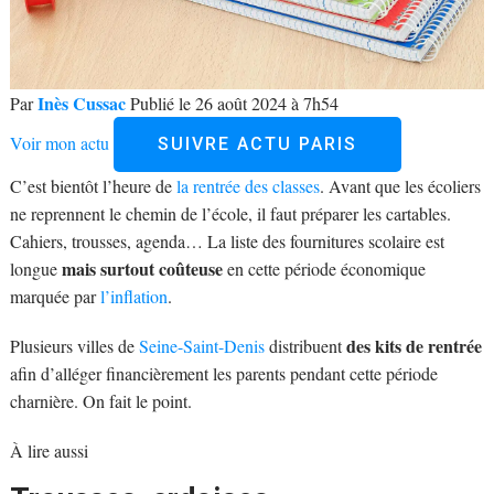
Inès Cussac
Par
Publié le 26 août 2024 à 7h54
Voir mon actu
SUIVRE ACTU PARIS
C’est bientôt l’heure de
la rentrée des classes
. Avant que les écoliers
ne reprennent le chemin de l’école, il faut préparer les cartables.
Cahiers, trousses, agenda… La liste des fournitures scolaire est
mais surtout coûteuse
longue
en cette période économique
marquée par
l’inflation
.
des kits de rentrée
Plusieurs villes de
Seine-Saint-Denis
distribuent
afin d’alléger financièrement les parents pendant cette période
charnière. On fait le point.
À lire aussi