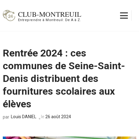
Aller
au
CLUB-MONTREUIL
contenu
Entreprendre à Montreuil: De A à Z.
(Pressez
Entrée)
Rentrée 2024 : ces
communes de Seine-Saint-
Denis distribuent des
fournitures scolaires aux
élèves
Louis DANIEL
le
26 août 2024
par