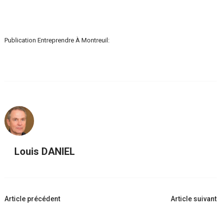
Publication Entreprendre À Montreuil:
Louis DANIEL
Navigation
Article précédent
Article suivant
d'article