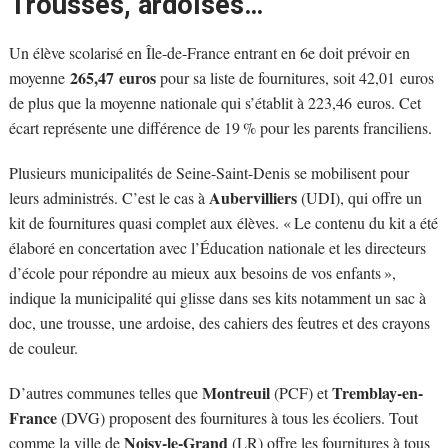
Trousses, ardoises…
Un élève scolarisé en Île-de-France entrant en 6e doit prévoir en
265,47 euros
moyenne
pour sa liste de fournitures, soit 42,01 euros
de plus que la moyenne nationale qui s’établit à 223,46 euros. Cet
écart représente une différence de 19 % pour les parents franciliens.
Plusieurs municipalités de Seine-Saint-Denis se mobilisent pour
Aubervilliers
leurs administrés. C’est le cas à
(UDI), qui offre un
kit de fournitures quasi complet aux élèves. « Le contenu du kit a été
élaboré en concertation avec l’Éducation nationale et les directeurs
d’école pour répondre au mieux aux besoins de vos enfants »,
indique la municipalité qui glisse dans ses kits notamment un sac à
doc, une trousse, une ardoise, des cahiers des feutres et des crayons
de couleur.
Montreuil
Tremblay-en-
D’autres communes telles que
(PCF) et
France
(DVG) proposent des fournitures à tous les écoliers. Tout
Noisy-le-Grand
comme la ville de
(LR) offre les fournitures à tous