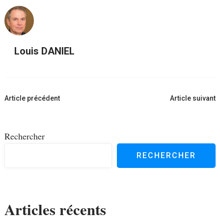
Louis DANIEL
Navigation
Article précédent
Article suivant
d'article
Rechercher
RECHERCHER
Articles récents