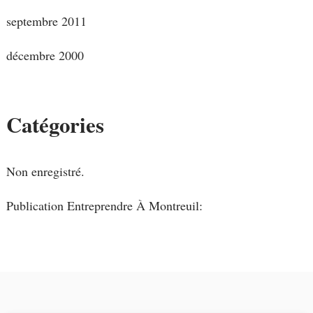
septembre 2011
décembre 2000
Catégories
Non enregistré.
Publication Entreprendre À Montreuil: