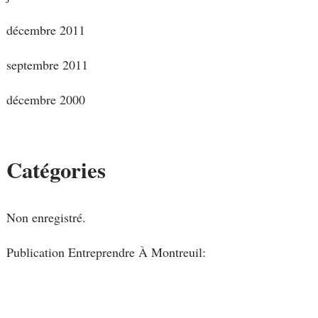
décembre 2011
septembre 2011
décembre 2000
Catégories
Non enregistré.
Publication Entreprendre À Montreuil: