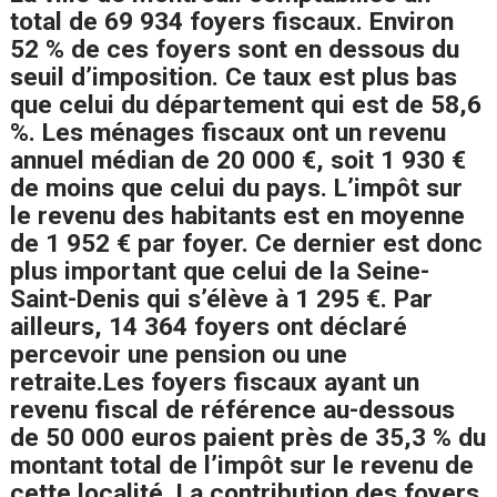
total de 69 934 foyers fiscaux. Environ
52 % de ces foyers sont en dessous du
seuil d’imposition. Ce taux est plus bas
que celui du département qui est de 58,6
%. Les ménages fiscaux ont un revenu
annuel médian de 20 000 €, soit 1 930 €
de moins que celui du pays. L’impôt sur
le revenu des habitants est en moyenne
de 1 952 € par foyer. Ce dernier est donc
plus important que celui de la Seine-
Saint-Denis qui s’élève à 1 295 €. Par
ailleurs, 14 364 foyers ont déclaré
percevoir une pension ou une
retraite.
Les foyers fiscaux ayant un
revenu fiscal de référence au-dessous
de 50 000 euros paient près de 35,3 % du
montant total de l’impôt sur le revenu de
cette localité. La contribution des foyers