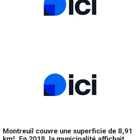
Montreuil couvre une superficie de 8,91
km². En 2018, la municipalité affichait