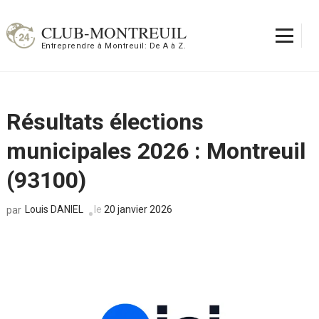
Aller
au
CLUB-MONTREUIL
contenu
Entreprendre à Montreuil: De A à Z.
(Pressez
Entrée)
Résultats élections
municipales 2026 : Montreuil
(93100)
Louis DANIEL
le
20 janvier 2026
par