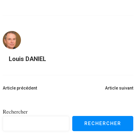
Louis DANIEL
Navigation
Article précédent
Article suivant
d'article
Rechercher
RECHERCHER