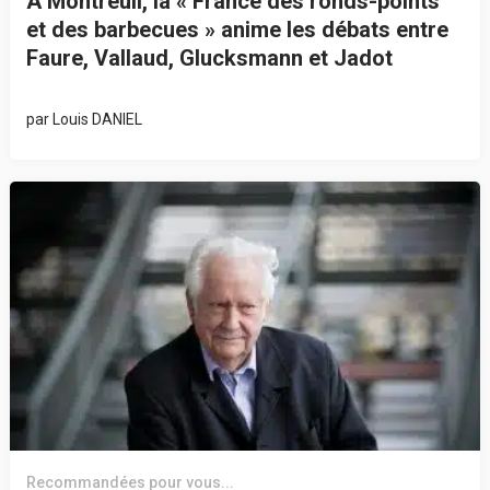
A Montreuil, la « France des ronds-points
et des barbecues » anime les débats entre
Faure, Vallaud, Glucksmann et Jadot
par
Louis DANIEL
Recommandées pour vous...