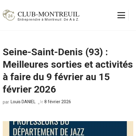
Aller
au
CLUB-MONTREUIL
contenu
Entreprendre à Montreuil: De A à Z.
(Pressez
Entrée)
Seine-Saint-Denis (93) :
Meilleures sorties et activités
à faire du 9 février au 15
février 2026
Louis DANIEL
le
8 février 2026
par