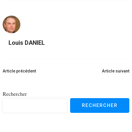
Louis DANIEL
Navigation
Article précédent
Article suivant
d'article
Rechercher
RECHERCHER