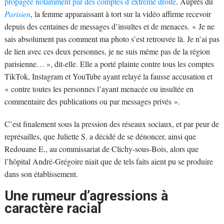
propagée notamment par des comptes d’extrême droite
. Auprès du
Parisien
, la femme apparaissant à tort sur la vidéo affirme recevoir
depuis des centaines de messages d’insultes et de menaces. « Je ne
sais absolument pas comment ma photo s’est retrouvée là. Je n’ai pas
de lien avec ces deux personnes, je ne suis même pas de la région
parisienne… », dit-elle. Elle a porté plainte contre tous les comptes
TikTok, Instagram et YouTube ayant relayé la fausse accusation et
« contre toutes les personnes l’ayant menacée ou insultée en
commentaire des publications ou par messages privés ».
C’est finalement sous la pression des réseaux sociaux, et par peur de
représailles, que Juliette S. a décidé de se dénoncer, ainsi que
Redouane E., au commissariat de Clichy-sous-Bois, alors que
l’hôpital André-Grégoire niait que de tels faits aient pu se produire
dans son établissement.
Une rumeur d’agressions à
caractère racial