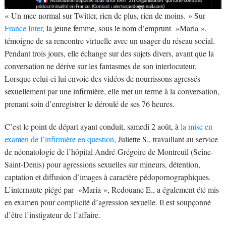
« Un mec normal sur Twitter, rien de plus, rien de moins. » Sur
France Inter
, la jeune femme, sous le nom d’emprunt »Maria »,
témoigne de sa rencontre virtuelle avec un usager du réseau social.
Pendant trois jours, elle échange sur des sujets divers, avant que la
conversation ne dérive sur les fantasmes de son interlocuteur.
Lorsque celui-ci lui envoie des vidéos de nourrissons agressés
sexuellement par une infirmière, elle met un terme à la conversation,
prenant soin d’enregistrer le déroulé de ses 76 heures.
C’est le point de départ ayant conduit, samedi 2 août, à
la mise en
examen de l’infirmière en question
, Juliette S., travaillant au service
de néonatologie de l’hôpital André-Grégoire de Montreuil (Seine-
Saint-Denis) pour agressions sexuelles sur mineurs, détention,
captation et diffusion d’images à caractère pédopornographiques.
L’internaute piégé par »Maria », Redouane E., a également été mis
en examen pour complicité d’agression sexuelle. Il est soupçonné
d’être l’instigateur de l’affaire.