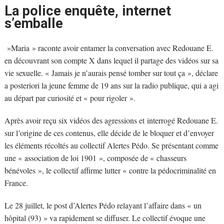
La police enquête, internet
s’emballe
»Maria » raconte avoir entamer la conversation avec Redouane E.
en découvrant son compte X dans lequel il partage des vidéos sur sa
vie sexuelle. « Jamais je n’aurais pensé tomber sur tout ça », déclare
a posteriori la jeune femme de 19 ans sur la radio publique, qui a agi
au départ par curiosité et « pour rigoler ».
Après avoir reçu six vidéos des agressions et interrogé Redouane E.
sur l’origine de ces contenus, elle décide de le bloquer et d’envoyer
les éléments récoltés au collectif Alertes Pédo. Se présentant comme
une « association de loi 1901 », composée de « chasseurs
bénévoles », le collectif affirme lutter « contre la pédocriminalité en
France.
Le 28 juillet, le post d’Alertes Pédo relayant l’affaire dans « un
hôpital (93) » va rapidement se diffuser. Le collectif évoque une