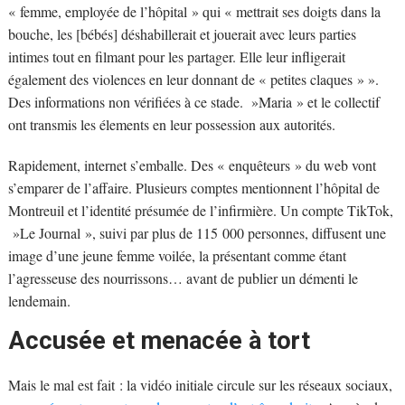
« femme, employée de l’hôpital » qui « mettrait ses doigts dans la
bouche, les [bébés] déshabillerait et jouerait avec leurs parties
intimes tout en filmant pour les partager. Elle leur infligerait
également des violences en leur donnant de « petites claques » ».
Des informations non vérifiées à ce stade. »Maria » et le collectif
ont transmis les élements en leur possession aux autorités.
Rapidement, internet s’emballe. Des « enquêteurs » du web vont
s’emparer de l’affaire. Plusieurs comptes mentionnent l’hôpital de
Montreuil et l’identité présumée de l’infirmière. Un compte TikTok,
»Le Journal », suivi par plus de 115 000 personnes, diffusent une
image d’une jeune femme voilée, la présentant comme étant
l’agresseuse des nourrissons… avant de publier un démenti le
lendemain.
Accusée et menacée à tort
Mais le mal est fait : la vidéo initiale circule sur les réseaux sociaux,