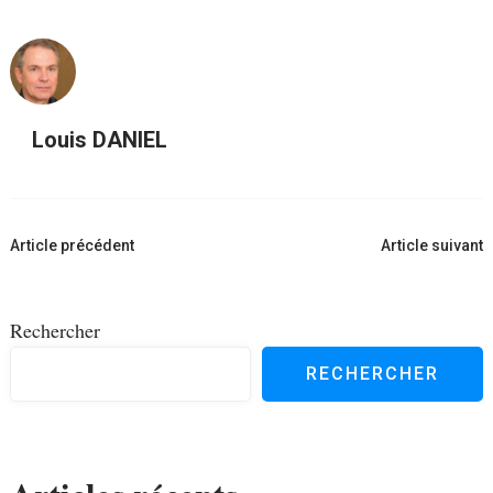
Louis DANIEL
Navigation
Article précédent
Article suivant
d'article
Rechercher
RECHERCHER