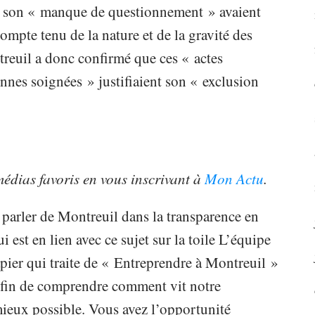
et son « manque de questionnement » avaient
ompte tenu de la nature et de la gravité des
ntreuil a donc confirmé que ces « actes
onnes soignées » justifiaient son « exclusion
 médias favoris en vous inscrivant à
Mon Actu
.
 parler de Montreuil dans la transparence en
i est en lien avec ce sujet sur la toile L’équipe
ier qui traite de « Entreprendre à Montreuil »
e afin de comprendre comment vit notre
 mieux possible. Vous avez l’opportunité