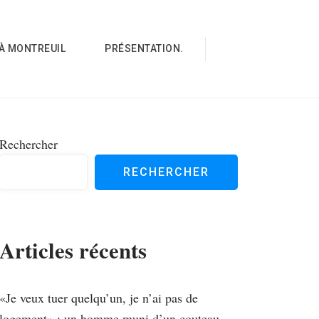
À MONTREUIL
PRÉSENTATION.
Rechercher
RECHERCHER
Articles récents
«Je veux tuer quelqu’un, je n’ai pas de
logement» : un homme muni d’un couteau