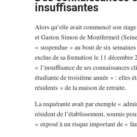
insuffisantes
Alors qu’elle avait commencé son stage
et Gaston Simon de Montfermeil (Seine-
« suspendue » au bout de six semaines p
exclue de sa formation le 11 décembre 20
« l’insuffisance de ses connaissances c
étudiante de troisième année » : elles é
résidents » de la maison de retraite.
La requérante avait par exemple « admi
résident de l’établissement, soumis pour
« exposé à un risque important de « fau