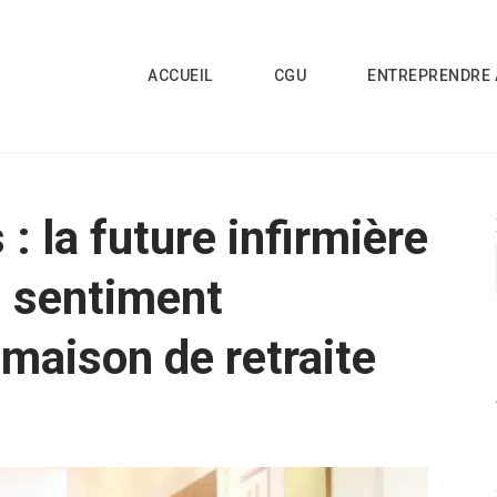
ACCUEIL
CGU
ENTREPRENDRE 
: la future infirmière
« sentiment
a maison de retraite