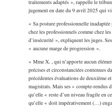
traitements adaptés », rappelle le tribu
jugement en date du 9 avril 2025 qui vi
« Sa posture professionnelle inadaptée
chez les professionnels comme chez les
d’insécurité », expliquent les juges. Se
« aucune marge de progression ».
« Mme X. , qui n’apporte aucun élément
précises et circonstanciées contenues da
précédentes évaluations de deuxième et 
magistrats. Mais ses « compte-rendus d’
qu’elle « reste d’un niveau fragile en c
qu’elle « doit impérativement (…) eng