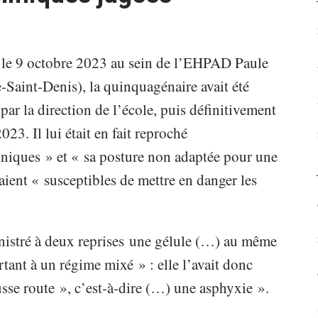
 le 9 octobre 2023 au sein de l’EHPAD Paule
Saint-Denis), la quinquagénaire avait été
ar la direction de l’école, puis définitivement
23. Il lui était en fait reproché
liniques » et « sa posture non adaptée pour une
taient « susceptibles de mettre en danger les
nistré à deux reprises une gélule (…) au même
tant à un régime mixé » : elle l’avait donc
sse route », c’est-à-dire (…) une asphyxie ».