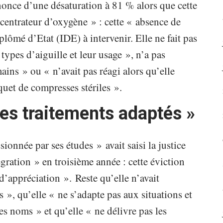
nnonce d’une désaturation à 81 % alors que cette
oncentrateur d’oxygène » : cette « absence de
plômé d’Etat (IDE) à intervenir. Elle ne fait pas
 types d’aiguille et leur usage », n’a pas
ains » ou « n’avait pas réagi alors qu’elle
quet de compresses stériles ».
 les traitements adaptés »
sionnée par ses études » avait saisi la justice
gration » en troisième année : cette éviction
d’appréciation ». Reste qu’elle n’avait
 », qu’elle « ne s’adapte pas aux situations et
les noms » et qu’elle « ne délivre pas les