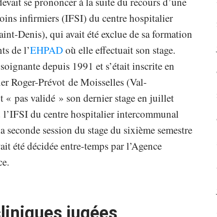
evait se prononcer à la suite du recours d’une
oins infirmiers (IFSI) du centre hospitalier
int-Denis), qui avait été exclue de sa formation
ts de l’
EHPAD
où elle effectuait son stage.
-soignante depuis 1991 et s’était inscrite en
lier Roger-Prévot de Moisselles (Val-
 « pas validé » son dernier stage en juillet
 à l’IFSI du centre hospitalier intercommunal
la seconde session du stage du sixième semestre
vait été décidée entre-temps par l’Agence
ce.
liniques jugées