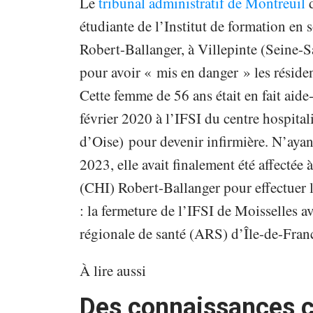
Le
tribunal administratif de Montreuil
d
étudiante de l’Institut de formation en s
Robert-Ballanger, à Villepinte (Seine-Sa
pour avoir « mis en danger » les résiden
Cette femme de 56 ans était en fait aide
février 2020 à l’IFSI du centre hospita
d’Oise) pour devenir infirmière. N’ayant
2023, elle avait finalement été affectée
(CHI) Robert-Ballanger pour effectuer 
: la fermeture de l’IFSI de Moisselles a
régionale de santé (ARS) d’Île-de-Fran
À lire aussi
Des connaissances c