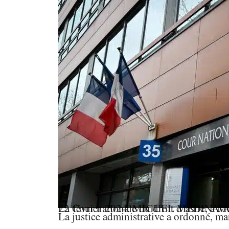
La Cour nationale du droit d’asile, à Montreuil, en Seine-Saint-Denis, le 22 février 2024.
MIGUEL MEDINA/
La justice administrative a ordonné, m