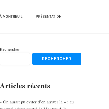
À MONTREUIL
PRÉSENTATION.
Rechercher
RECHERCHER
Articles récents
« On aurait pu éviter d’en arriver là » : au
tribunal administratif de Montreuil, la