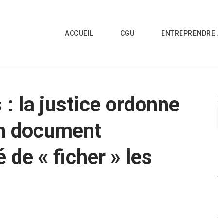
ACCUEIL
CGU
ENTREPRENDRE 
: la justice ordonne
un document
 de « ficher » les