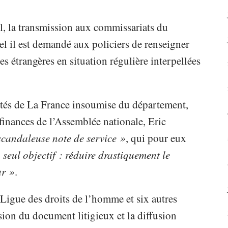
il, la transmission aux commissariats du
l il est demandé aux policiers de renseigner
es étrangères en situation régulière interpellées
putés de La France insoumise du département,
finances de l’Assemblée nationale, Eric
scandaleuse note de service »
, qui pour eux
 seul objectif : réduire drastiquement le
ur »
.
 Ligue des droits de l’homme et six autres
ion du document litigieux et la diffusion