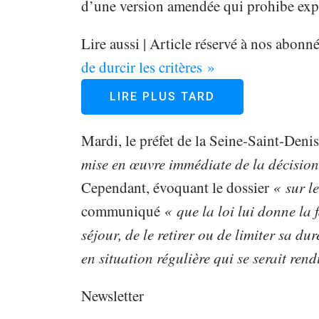
d’une version amendée qui prohibe expl
Lire aussi |
Article réservé à nos abonn
de durcir les critères »
LIRE PLUS TARD
Mardi, le préfet de la Seine-Saint-Deni
mise en œuvre immédiate de la décision
Cependant, évoquant le dossier
« sur l
communiqué
« que la loi lui donne la f
séjour, de le retirer ou de limiter sa du
en situation régulière qui se serait ren
Newsletter