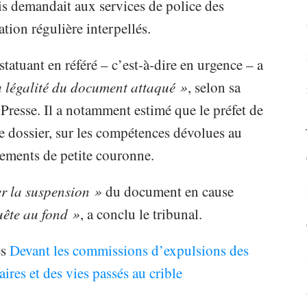
is demandait aux services de police des
tion régulière interpellés.
statuant en référé – c’est-à-dire en urgence – a
a légalité du document attaqué »
, selon sa
Presse. Il a notamment estimé que le préfet de
e dossier, sur les compétences dévolues au
tements de petite couronne.
er la suspension »
du document en cause
quête au fond »
, a conclu le tribunal.
és
Devant les commissions d’expulsions des
aires et des vies passés au crible