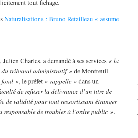
icitement tout fichage.
és
Naturalisations : Bruno Retailleau « assume
s, Julien Charles, a demandé à ses services
« la
 du tribunal administratif »
de Montreuil.
e fond »
, le préfet
« rappelle »
dans un
aculté de refuser la délivrance d’un titre de
rée de validité pour tout ressortissant étranger
du responsable de troubles à l’ordre public »
.