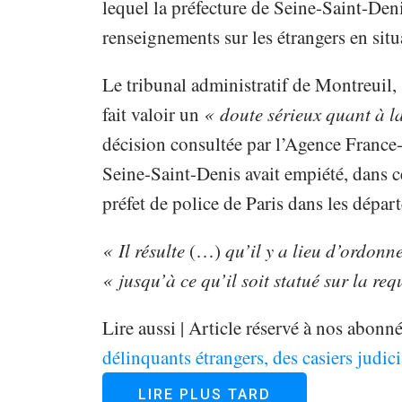
lequel la préfecture de Seine-Saint-Den
renseignements sur les étrangers en situa
Le tribunal administratif de Montreuil, 
fait valoir un
« doute sérieux quant à l
décision consultée par l’Agence France-
Seine-Saint-Denis avait empiété, dans c
préfet de police de Paris dans les dépar
« Il résulte
(…)
qu’il y a lieu d’ordonn
« jusqu’à ce qu’il soit statué sur la re
Lire aussi |
Article réservé à nos abonn
délinquants étrangers, des casiers judici
LIRE PLUS TARD