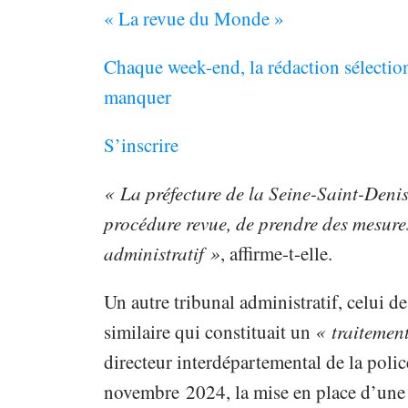
« La revue du Monde »
Chaque week-end, la rédaction sélectionn
manquer
S’inscrire
« La préfecture de la Seine-Saint-Denis
procédure revue, de prendre des mesures
administratif »
, affirme-t-elle.
Un autre tribunal administratif, celui 
similaire qui constituait un
« traitemen
directeur interdépartemental de la poli
novembre 2024, la mise en place d’un