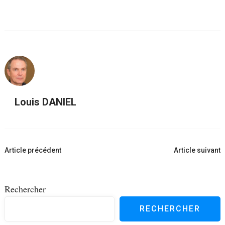
Louis DANIEL
Navigation
Article précédent
Article suivant
d'article
Rechercher
RECHERCHER