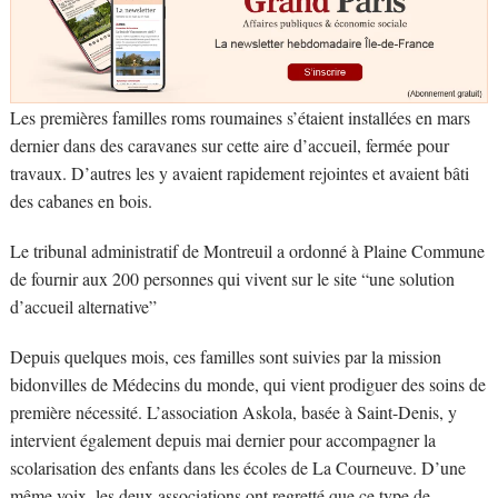
Les premières familles roms roumaines s’étaient installées en mars
dernier dans des caravanes sur cette aire d’accueil, fermée pour
travaux. D’autres les y avaient rapidement rejointes et avaient bâti
des cabanes en bois.
Le tribunal administratif de Montreuil a ordonné à Plaine Commune
de fournir aux 200 personnes qui vivent sur le site “une solution
d’accueil alternative”
Depuis quelques mois, ces familles sont suivies par la mission
bidonvilles de Médecins du monde, qui vient prodiguer des soins de
première nécessité. L’association Askola, basée à Saint-Denis, y
intervient également depuis mai dernier pour accompagner la
scolarisation des enfants dans les écoles de La Courneuve. D’une
même voix, les deux associations ont regretté que ce type de