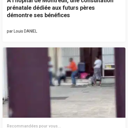
À l’hôpital de Montreuil, une consultation
prénatale dédiée aux futurs pères
démontre ses bénéfices
par
Louis DANIEL
Recommandées pour vous...