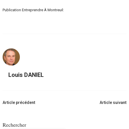
Publication Entreprendre À Montreuil:
Louis DANIEL
Navigation
Article précédent
Article suivant
d'article
Rechercher