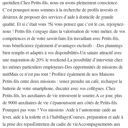
quotidien.Chez Petits-fils, nous en avons pleinement conscience.
C’est pourquoi nous sommes à la recherche de profils investis et
désireux de proposer des services d’aide à domicile de grande
qualité. Et si c’était vous ?Si vous pensez que c’est le cas, rejoignez-
nous ! Petits-fils s’engage dans la valorisation de votre métier, de vos
compétences et de votre savoir-faire.En travaillant avec Petits-fils,
vous bénéficierez également d’avantages exclusifs : -Des plannings
bien remplis et adaptés à vos disponibilités-Un salaire attractif avec
une majoration de 20% le weekend-La possibilité d’intervenir chez
les mêmes particuliers employeurs-Des opportunités de missions de
nuitMais ce n’est pas tout ! Profitez également de nos Maisons
Petits-fils entre deux missions : venez prendre un café, recharger la
batterie de votre smartphone, discuter avec vos collègues. Chez
Petits-fils, les auxiliaires de vie retrouvent le sourire.A ce jour, plus
de 9000 auxiliaires de vie s’épanouissent aux côtés de Petits-fils.
Pourquoi pas vous ? Vos missions :Aide à l’autonomie (aide au
lever, aide à la toilette et à l’habillage)Courses, préparation et aide à
la prise des repasEntretien du cadre de vieAccompagnements aux