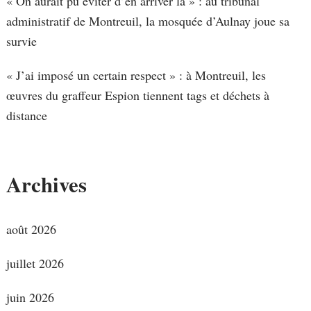
« On aurait pu éviter d’en arriver là » : au tribunal
administratif de Montreuil, la mosquée d’Aulnay joue sa
survie
« J’ai imposé un certain respect » : à Montreuil, les
œuvres du graffeur Espion tiennent tags et déchets à
distance
Archives
août 2026
juillet 2026
juin 2026