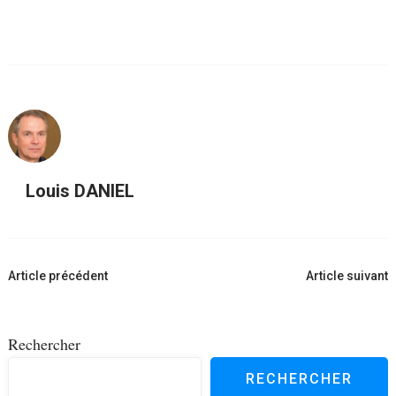
Louis DANIEL
Navigation
Article précédent
Article suivant
d'article
Rechercher
RECHERCHER