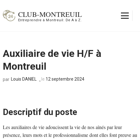
Aller
au
CLUB-MONTREUIL
contenu
Entreprendre à Montreuil: De A à Z.
(Pressez
Entrée)
Auxiliaire de vie H/F à
Montreuil
Louis DANIEL
le
12 septembre 2024
par
Descriptif du poste
Les auxiliaires de vie adoucissent la vie de nos aînés par leur
présence, leurs mots et le professionnalisme dont elles font preuve au