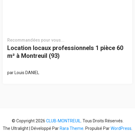
Recommandées pour vous...
Location locaux professionnels 1 pièce 60
m² à Montreuil (93)
par
Louis DANIEL
© Copyright 2026
CLUB-MONTREUIL
. Tous Droits Réservés.
The Ultralight | Développé Par
Rara Theme
. Propulsé Par
WordPress
.