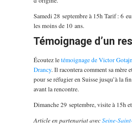
d’origine.
Samedi 28 septembre à 15h Tarif : 6 eur
les moins de 10 ans.
Témoignage d’un re
Écoutez le
témoignage de Victor Gotajn
Drancy
. Il racontera comment sa mère e
pour se réfugier en Suisse jusqu’à la f
avant la rencontre.
Dimanche 29 septembre, visite à 15h et
Article en partenariat avec
Seine-Saint