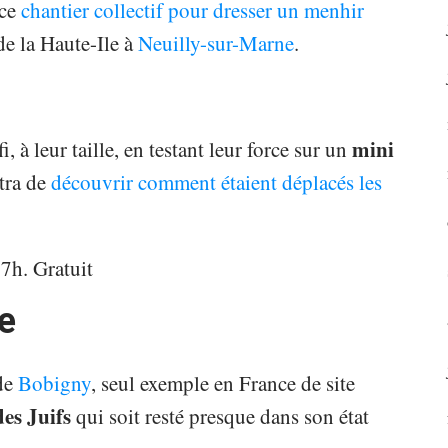
 ce
chantier collectif pour dresser un menhir
de la Haute-Ile à
Neuilly-sur-Marne
.
mini
, à leur taille, en testant leur force sur un
ttra de
découvrir comment étaient déplacés les
7h. Gratuit
e
de
Bobigny
, seul exemple en France de site
es Juifs
qui soit resté presque dans son état