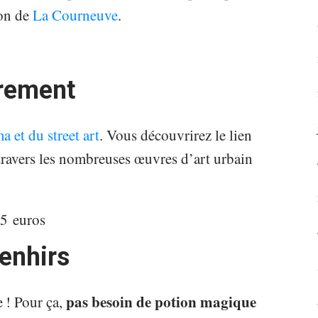
ion de
La Courneuve
.
trement
a et du street art
. Vous découvrirez le lien
travers les nombreuses œuvres d’art urbain
15 euros
enhirs
pas besoin de potion magique
 ! Pour ça,