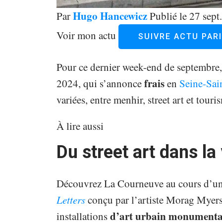
Hugo Hancewicz
Par
Publié le 27 sep
Voir mon actu
SUIVRE ACTU PAR
Pour ce dernier week-end de septembre
frais
2024, qui s’annonce
en
Seine-Sai
variées, entre menhir, street art et tou
À lire aussi
Du street art dans la 
Découvrez La Courneuve au cours d’u
Letters
conçu par l’artiste Morag Myers
d’art urbain monumenta
installations