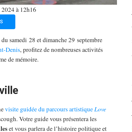
t. 2024 à 12h16
IS
, du samedi 28 et dimanche 29 septembre
nt-Denis
, profitez de nombreuses activités
risme de mémoire.
ville
ne
visite guidée du parcours artistique
Love
cough. Votre guide vous présentera les
les
et vous parlera de l’histoire politique et