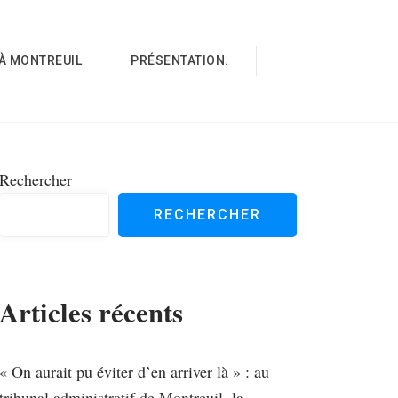
À MONTREUIL
PRÉSENTATION.
Rechercher
RECHERCHER
Articles récents
« On aurait pu éviter d’en arriver là » : au
tribunal administratif de Montreuil, la