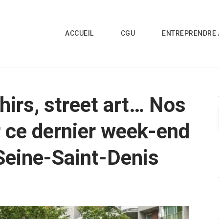
ACCUEIL
CGU
ENTREPRENDRE 
irs, street art… Nos
r ce dernier week-end
Seine-Saint-Denis