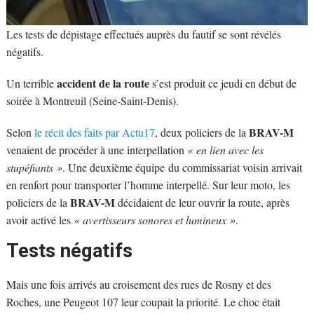
Les tests de dépistage effectués auprès du fautif se sont révélés
négatifs.
accident de la route
Un terrible
s’est produit ce jeudi en début de
soirée à Montreuil (Seine-Saint-Denis).
BRAV-M
Selon
le récit des faits par Actu17
, deux policiers de la
venaient de procéder à une interpellation
« en lien avec les
stupéfiants »
. Une deuxième équipe du commissariat voisin arrivait
en renfort pour transporter l’homme interpellé. Sur leur moto, les
BRAV-M
policiers de la
décidaient de leur ouvrir la route, après
avoir activé les
« avertisseurs sonores et lumineux »
.
Tests négatifs
Mais une fois arrivés au croisement des rues de Rosny et des
Roches, une Peugeot 107 leur coupait la priorité. Le choc était