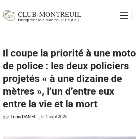
Aller
au
CLUB-MONTREUIL
contenu
Entreprendre à Montreuil: De A à Z.
(Pressez
Entrée)
Il coupe la priorité à une moto
de police : les deux policiers
projetés « à une dizaine de
mètres », l’un d’entre eux
entre la vie et la mort
Louis DANIEL
le
4 avril 2025
par