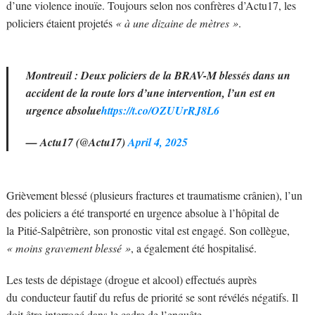
d’une violence inouïe. Toujours selon nos confrères d’Actu17, les
policiers étaient projetés
« à une dizaine de mètres »
.
Montreuil : Deux policiers de la BRAV-M blessés dans un
accident de la route lors d’une intervention, l’un est en
urgence absolue
https://t.co/OZUUrRJ8L6
— Actu17 (@Actu17)
April 4, 2025
Grièvement blessé (plusieurs fractures et traumatisme crânien), l’un
des policiers a été transporté en urgence absolue à l’hôpital de
la Pitié-Salpêtrière, son pronostic vital est engagé. Son collègue,
« moins gravement blessé »
, a également été hospitalisé.
Les tests de dépistage (drogue et alcool) effectués auprès
du conducteur fautif du refus de priorité se sont révélés négatifs. Il
doit être interrogé dans le cadre de l’enquête.