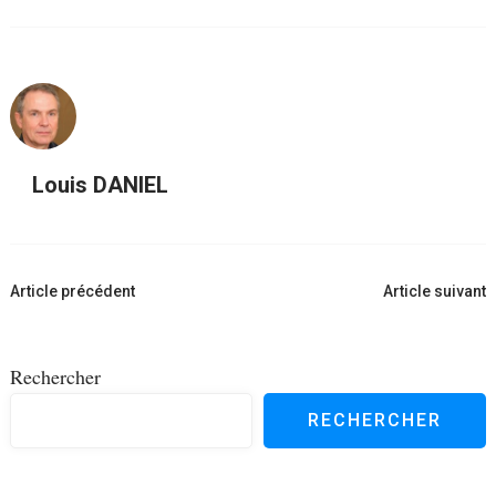
Louis DANIEL
Navigation
Article précédent
Article suivant
d'article
Rechercher
RECHERCHER