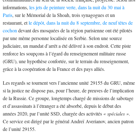
informations,
les jets de peinture verte, dans la nuit du 30 mai à
Paris
, sur le Mémorial de la Shoah, trois synagogues et un
restaurant, et
le dépôt, dans la nuit du 8 septembre, de neuf têtes de
cochon
devant des mosquées de la région parisienne ont été pilotés
par une même personne localisée en Serbie. Selon une source
judiciaire, un mandat d’arrêt a été délivré à son endroit. Cette piste
renforce les soupçons à l’égard du renseignement militaire russe
(GRU), une hypothèse confortée, sur le terrain du renseignement,
grâce à la coopération de la France et des pays alliés.
Les regards se tournent vers l’ancienne unité 29155 du GRU, même
si la justice ne dispose pas, pour l’heure, de preuves de l’implication
de la Russie. Ce groupe, longtemps chargé de missions de sabotage
et d’assassinats à l’étranger a été absorbé, depuis le début des
années 2020, par l’unité SSD, chargée des activités
« spéciales »
.
Ce service est dirigé par le général Andreï Averianov, ancien patron
de l’unité 29155.