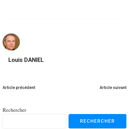
Louis DANIEL
Navigation
Article précédent
Article suivant
d'article
Rechercher
RECHERCHER